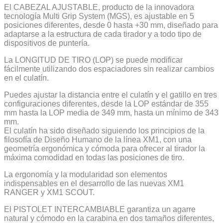
El CABEZAL AJUSTABLE, producto de la innovadora
tecnología Multi Grip System (MGS), es ajustable en 5
posiciones diferentes, desde 0 hasta +30 mm, diseñado para
adaptarse a la estructura de cada tirador y a todo tipo de
dispositivos de puntería.
La LONGITUD DE TIRO (LOP) se puede modificar
fácilmente utilizando dos espaciadores sin realizar cambios
en el culatín.
Puedes ajustar la distancia entre el culatín y el gatillo en tres
configuraciones diferentes, desde la LOP estándar de 355
mm hasta la LOP media de 349 mm, hasta un mínimo de 343
mm.
El culatín ha sido diseñado siguiendo los principios de la
filosofía de Diseño Humano de la línea XM1, con una
geometría ergonómica y cómoda para ofrecer al tirador la
máxima comodidad en todas las posiciones de tiro.
La ergonomía y la modularidad son elementos
indispensables en el desarrollo de las nuevas XM1
RANGER y XM1 SCOUT.
El PISTOLET INTERCAMBIABLE garantiza un agarre
natural y cómodo en la carabina en dos tamaños diferentes,