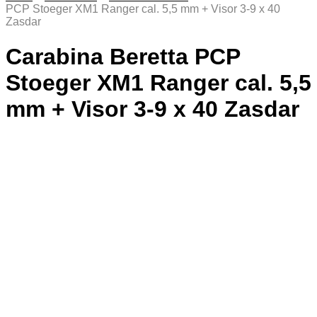
PCP Stoeger XM1 Ranger cal. 5,5 mm + Visor 3-9 x 40
Zasdar
Carabina Beretta PCP
Stoeger XM1 Ranger cal. 5,5
mm + Visor 3-9 x 40 Zasdar