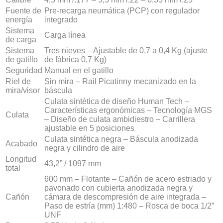
Fuente de
Pre-recarga neumática (PCP) con regulador
energía
integrado
Sistema
Carga línea
de carga
Sistema
Tres nieves – Ajustable de 0,7 a 0,4 Kg (ajuste
de gatillo
de fábrica 0,7 Kg)
Seguridad
Manual en el gatillo
Riel de
Sin mira – Rail Picatinny mecanizado en la
mira/visor
báscula
Culata sintética de diseño Human Tech –
Características ergonómicas – Tecnología MGS
Culata
– Diseño de culata ambidiestro – Carrillera
ajustable en 5 posiciones
Culata sintética negra – Báscula anodizada
Acabado
negra y cilindro de aire
Longitud
43,2” / 1097 mm
total
600 mm – Flotante – Cañón de acero estriado y
pavonado con cubierta anodizada negra y
Cañón
cámara de descompresión de aire integrada –
Paso de estría (mm) 1:480 – Rosca de boca 1/2”
UNF