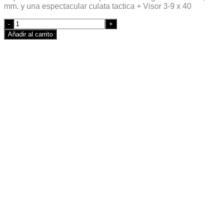
mm. y una espectacular culata tactica + Visor 3-9 x 40
Quantity
Añadir al carrito