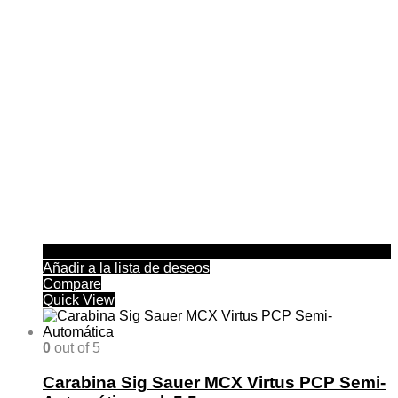
Añadir a la lista de deseos
Compare
Quick View
0
out of 5
Carabina Sig Sauer MCX Virtus PCP Semi-