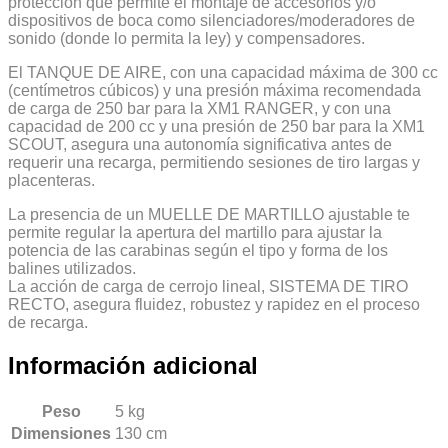
protección que permite el montaje de accesorios y/o
dispositivos de boca como silenciadores/moderadores de
sonido (donde lo permita la ley) y compensadores.
El TANQUE DE AIRE, con una capacidad máxima de 300 cc
(centímetros cúbicos) y una presión máxima recomendada
de carga de 250 bar para la XM1 RANGER, y con una
capacidad de 200 cc y una presión de 250 bar para la XM1
SCOUT, asegura una autonomía significativa antes de
requerir una recarga, permitiendo sesiones de tiro largas y
placenteras.
La presencia de un MUELLE DE MARTILLO ajustable te
permite regular la apertura del martillo para ajustar la
potencia de las carabinas según el tipo y forma de los
balines utilizados.
La acción de carga de cerrojo lineal, SISTEMA DE TIRO
RECTO, asegura fluidez, robustez y rapidez en el proceso
de recarga.
Información adicional
Peso
5 kg
Dimensiones
130 cm