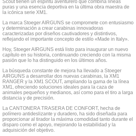
Scout tienen un espíritu aventurero que combina líneas
puras y una esencia deportiva en la última obra maestra de
la icónica serie XM1.
La marca Stoeger AIRGUNS se compromete con entusiasmo
y determinación a crear carabinas innovadoras
caracterizadas por diseños cautivadores y distintivos,
reflejando el importante concepto de estilo «Made in Italy».
Hoy, Stoeger AIRGUNS está listo para inaugurar un nuevo
capítulo en su historia, continuando creciendo con la misma
pasión que lo ha distinguido en los últimos años.
La búsqueda constante de mejora ha llevado a Stoeger
AIRGUNS a desarrollar dos nuevas carabinas, la XM1
RANGER y la XM1 SCOUT, ampliando la gama de la línea
XM1, ofreciendo soluciones ideales para la caza de
animales pequeños y medianos, así como para el tiro a larga
distancia y de precisión.
La CANTONERA TRASERA DE CONFORT, hecha de
polímero antideslizante y duradero, ha sido diseñada para
proporcionar al tirador la máxima comodidad tanto durante el
disparo como el apoyo, mejorando la estabilidad y la
adquisición del objetivo.