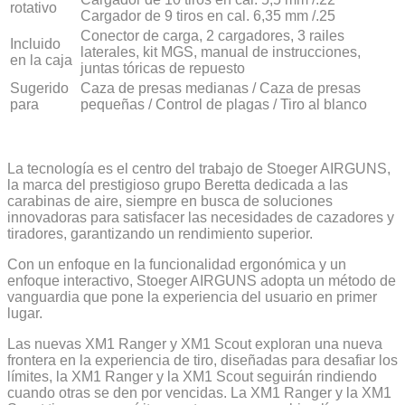
rotativo
Cargador de 9 tiros en cal. 6,35 mm /.25
Conector de carga, 2 cargadores, 3 railes
Incluido
laterales, kit MGS, manual de instrucciones,
en la caja
juntas tóricas de repuesto
Sugerido
Caza de presas medianas / Caza de presas
para
pequeñas / Control de plagas / Tiro al blanco
La tecnología es el centro del trabajo de Stoeger AIRGUNS,
la marca del prestigioso grupo Beretta dedicada a las
carabinas de aire, siempre en busca de soluciones
innovadoras para satisfacer las necesidades de cazadores y
tiradores, garantizando un rendimiento superior.
Con un enfoque en la funcionalidad ergonómica y un
enfoque interactivo, Stoeger AIRGUNS adopta un método de
vanguardia que pone la experiencia del usuario en primer
lugar.
Las nuevas XM1 Ranger y XM1 Scout exploran una nueva
frontera en la experiencia de tiro, diseñadas para desafiar los
límites, la XM1 Ranger y la XM1 Scout seguirán rindiendo
cuando otras se den por vencidas. La XM1 Ranger y la XM1