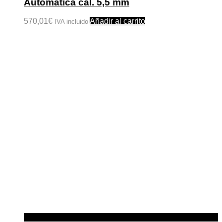
Automática cal. 5,5 mm
570,01
€
Añadir al carrito
IVA incluido