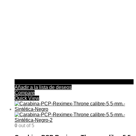
Añadir a la lista de deseos
Compare
Quick View
0
out of 5