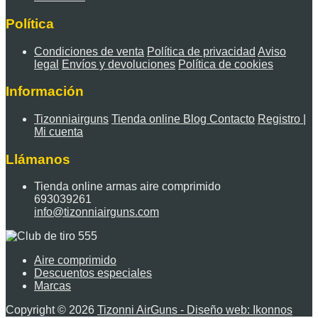
Política
Condiciones de venta
Política de privacidad
Aviso
legal
Envíos y devoluciones
Política de cookies
Información
Tizonniairguns
Tienda online
Blog
Contacto
Registro |
Mi cuenta
Llámanos
Tienda online armas aire comprimido
693039261
info@tizonniairguns.com
Aire comprimido
Descuentos especiales
Marcas
Copyright © 2026
Tizonni AirGuns - Diseño web: Ikonnos