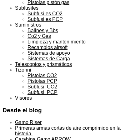
Pistolas pistón gas
Subfusiles
Subfusiles CO2
Subfusiles PCP
Suministros
Balines y Bbs
Co2 y Gas
Limpieza y mantenimiento
Recambios airsoft
Sistemas de apoyo
Sistemas de Carga
Telescopios y prismáticos
Tizonni
Pistolas CO2
Pistolas PCP
Subfusil CO2
Subfusil PCP
Visores
Desde el blog
Gamo Riser
Primeras armas cortas de aire comprimido en la
historia.
Carabina Gamo ARROW