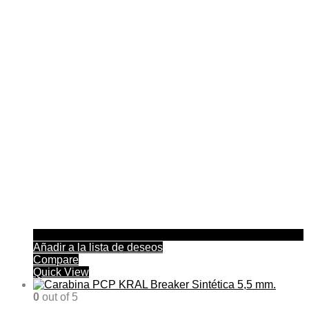
Añadir a la lista de deseos
Compare
Quick View
0
out of 5