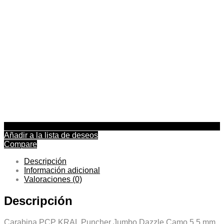
Añadir a la lista de deseos
Compare
Descripción
Información adicional
Valoraciones (0)
Descripción
Carabina PCP KRAL Puncher Jumbo Dazzle Camo 5,5 mm