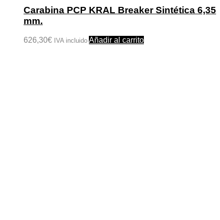
Carabina PCP KRAL Breaker Sintética 6,35
mm.
626,30
€
Añadir al carrito
IVA incluido