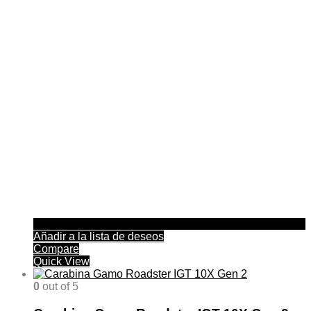
Añadir a la lista de deseos
Compare
Quick View
0
out of 5