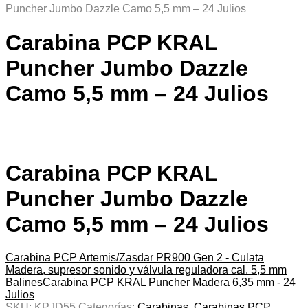
Puncher Jumbo Dazzle Camo 5,5 mm – 24 Julios
Carabina PCP KRAL
Puncher Jumbo Dazzle
Camo 5,5 mm – 24 Julios
Carabina PCP KRAL
Puncher Jumbo Dazzle
Camo 5,5 mm – 24 Julios
Carabina PCP Artemis/Zasdar PR900 Gen 2 - Culata
Madera, supresor sonido y válvula reguladora cal. 5,5 mm
Balines
Carabina PCP KRAL Puncher Madera 6,35 mm - 24
Julios
SKU:
KPJD55
Categorías:
Carabinas
,
Carabinas PCP