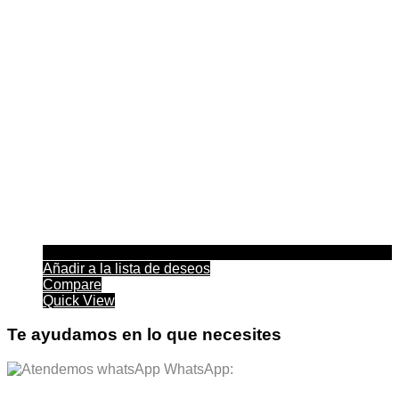
Añadir a la lista de deseos
Compare
Quick View
Te ayudamos en lo que necesites
WhatsApp: