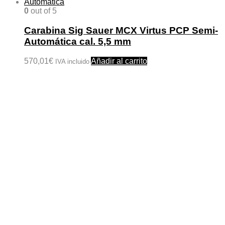
0
out of 5
Carabina Sig Sauer MCX Virtus PCP Semi-
Automática cal. 5,5 mm
570,01
€
Añadir al carrito
IVA incluido