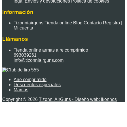
legal
Envíos y devoluciones
Política de cookies
Información
Tizonniairguns
Tienda online
Blog
Contacto
Registro |
Mi cuenta
Llámanos
Tienda online armas aire comprimido
693039261
info@tizonniairguns.com
Aire comprimido
Descuentos especiales
Marcas
Copyright © 2026
Tizonni AirGuns - Diseño web: Ikonnos