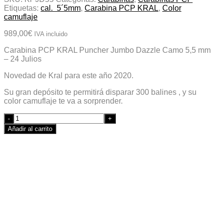
Etiquetas:
cal. 5´5mm
,
Carabina PCP KRAL
,
Color
camuflaje
989,00
€
IVA incluido
Carabina PCP KRAL Puncher Jumbo Dazzle Camo 5,5 mm
– 24 Julios
Novedad de Kral para este año 2020.
Su gran depósito te permitirá disparar 300 balines , y su
color camuflaje te va a sorprender.
Quantity
Añadir al carrito