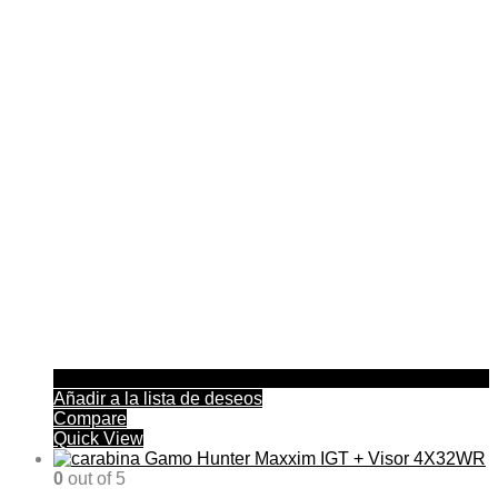
Añadir a la lista de deseos
Compare
Quick View
0
out of 5