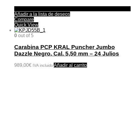
Añadir a la lista de deseos
Compare
Quick View
0
out of 5
Carabina PCP KRAL Puncher Jumbo
Dazzle Negro. Cal. 5,50 mm – 24 Julios
989,00
€
Añadir al carrito
IVA incluido