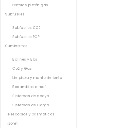
Pistolas pistón gas
Subfusiles
Subfusiles CO2
Subfusiles PCP
Suministros
Balines y Bbs
Co2 y Gas
Limpieza y mantenimiento
Recambios airsoft
Sistemas de apoyo
Sistemas de Carga
Telescopios y prismáticos
Tizonni