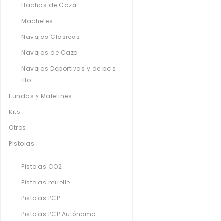
Hachas de Caza
Machetes
Navajas Clásicas
Navajas de Caza
Navajas Deportivas y de bols
illo
Fundas y Maletines
Kits
Otros
Pistolas
Pistolas CO2
Pistolas muelle
Pistolas PCP
Pistolas PCP Autónomo