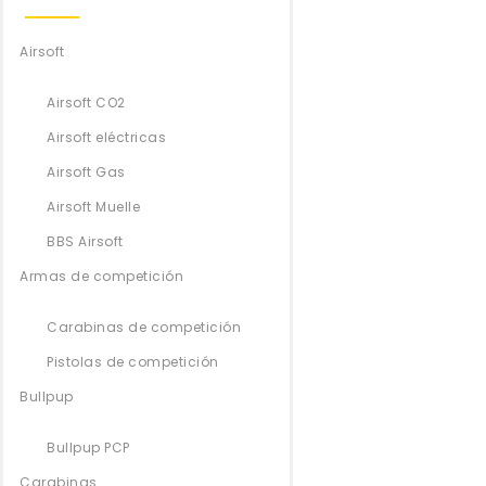
Airsoft
Airsoft CO2
Airsoft eléctricas
Airsoft Gas
Airsoft Muelle
BBS Airsoft
Armas de competición
Carabinas de competición
Pistolas de competición
Bullpup
Bullpup PCP
Carabinas