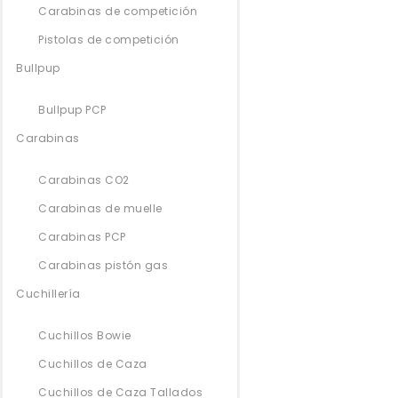
Carabinas de competición
Pistolas de competición
Bullpup
Bullpup PCP
Carabinas
Carabinas CO2
Carabinas de muelle
Carabinas PCP
Carabinas pistón gas
Cuchillería
Cuchillos Bowie
Cuchillos de Caza
Cuchillos de Caza Tallados