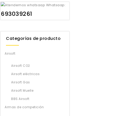
Whatsaap:
693039261
Categorías de producto
Airsoft
Airsoft CO2
Airsoft eléctricas
Airsoft Gas
Airsoft Muelle
BBS Airsoft
Armas de competición