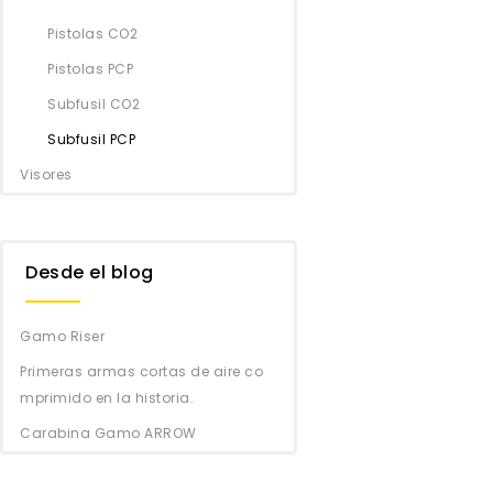
Pistolas CO2
Pistolas PCP
Subfusil CO2
Subfusil PCP
Visores
Desde el blog
Gamo Riser
Primeras armas cortas de aire co
mprimido en la historia.
Carabina Gamo ARROW