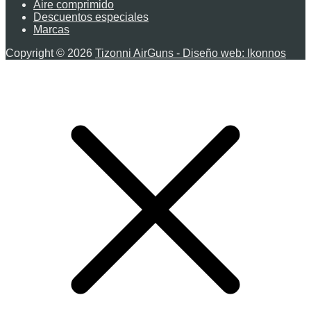
Aire comprimido
Descuentos especiales
Marcas
Copyright © 2026
Tizonni AirGuns - Diseño web: Ikonnos