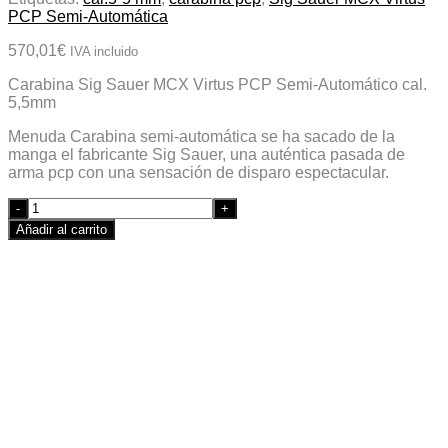
PCP Semi-Automática
570,01
€
IVA incluido
Carabina Sig Sauer MCX Virtus PCP Semi-Automático cal.
5,5mm
Menuda Carabina semi-automática se ha sacado de la
manga el fabricante Sig Sauer, una auténtica pasada de
arma pcp con una sensación de disparo espectacular.
Quantity
Añadir al carrito