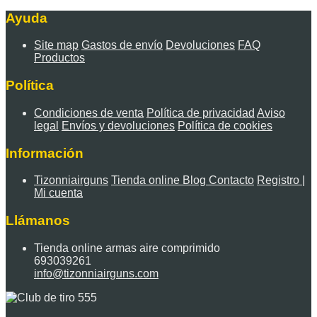
Ayuda
Site map
Gastos de envío
Devoluciones
FAQ
Productos
Política
Condiciones de venta
Política de privacidad
Aviso
legal
Envíos y devoluciones
Política de cookies
Información
Tizonniairguns
Tienda online
Blog
Contacto
Registro |
Mi cuenta
Llámanos
Tienda online armas aire comprimido
693039261
info@tizonniairguns.com