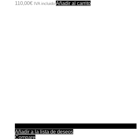
110,00
€
Añadir al carrito
IVA incluido
Añadir a la lista de deseos
Compare