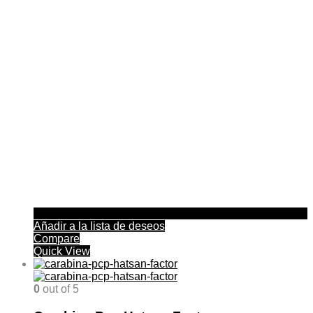
Añadir a la lista de deseos
Compare
Quick View
0
out of 5