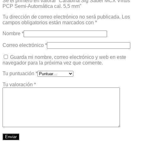
Sé el primero en valorar “Carabina Sig Sauer MCX Virtus
PCP Semi-Automática cal. 5,5 mm”
Tu dirección de correo electrónico no será publicada.
Los
campos obligatorios están marcados con
*
Nombre
*
Correo electrónico
*
Guarda mi nombre, correo electrónico y web en este
navegador para la próxima vez que comente.
Tu puntuación
*
Tu valoración
*