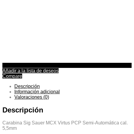
Añadir a la lista de deseos
Compare
Descripción
Información adicional
Valoraciones (0)
Descripción
Carabina Sig Sauer MCX Virtus PCP Semi-Automática cal.
5,5mm