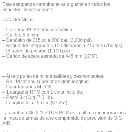
Esta estupenda carabina te va a gustar en todos los
aspectos. Impresionante
Características:
– Carabina PCP semi automática.
– Calibre 5’5 mm.
– Depósito de 215 cc a 200 bar. (3.000 psi).
– Regulador integrado: · 150 disparos a 215 m/s (700 fps).
· 75 bares de presión (1.100 psi).
– Cañón de acero estriado de 445 mm (17’5″).
– Alza y punto de mira abatibles y desmontables.
– Rail Picatinny superior de gran longitud.
– Guardamanos M-LOK.
– 1 cargador RPM con 1 cinta incluido.
– Peso: 3.400 g (7,5 lib).
– Longitud total: 95 cm (37,25″).
La carabina MCX VIRTUS PCP es la última incorporación a
la linea de armas de aire comprimido de precisión de SIG
AIR.