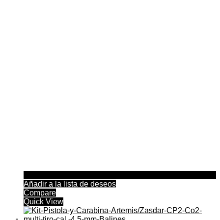
Añadir a la lista de deseos
Compare
Quick View