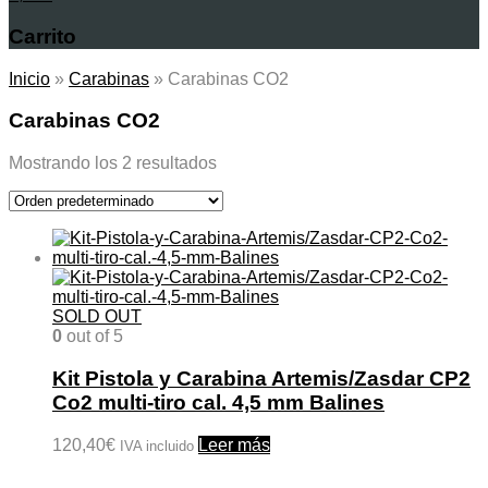
Carrito
Inicio
»
Carabinas
»
Carabinas CO2
Carabinas CO2
Mostrando los 2 resultados
SOLD OUT
0
out of 5
Kit Pistola y Carabina Artemis/Zasdar CP2
Co2 multi-tiro cal. 4,5 mm Balines
120,40
€
Leer más
IVA incluido