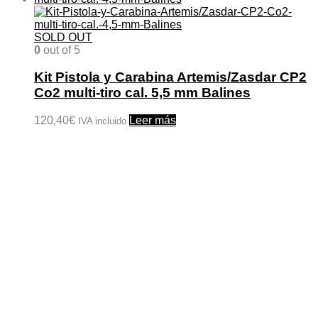
SOLD OUT
0
out of 5
Kit Pistola y Carabina Artemis/Zasdar CP2
Co2 multi-tiro cal. 5,5 mm Balines
120,40
€
Leer más
IVA incluido