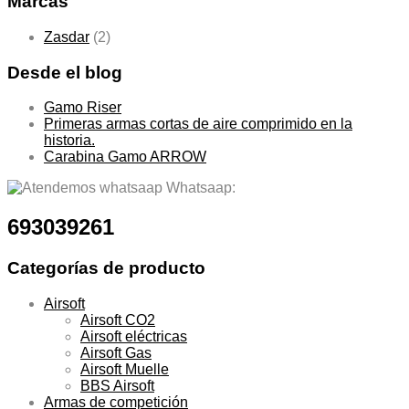
Marcas
Zasdar
(2)
Desde el blog
Gamo Riser
Primeras armas cortas de aire comprimido en la
historia.
Carabina Gamo ARROW
Whatsaap:
693039261
Categorías de producto
Airsoft
Airsoft CO2
Airsoft eléctricas
Airsoft Gas
Airsoft Muelle
BBS Airsoft
Armas de competición