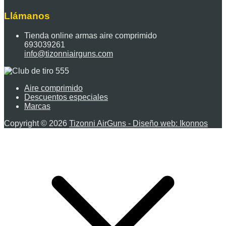
Llámanos
Tienda online armas aire comprimido
693039261
info@tizonniairguns.com
Aire comprimido
Descuentos especiales
Marcas
Copyright © 2026
Tizonni AirGuns - Diseño web: Ikonnos