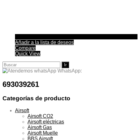
Añadir a la lista de deseos
Compare
Quick View
Buscar:
WhatsApp:
693039261
Categorías de producto
Airsoft
Airsoft CO2
Airsoft eléctricas
Airsoft Gas
Airsoft Muelle
BBS Airsoft