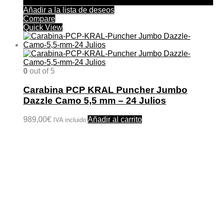
Añadir a la lista de deseos
Compare
Quick View
0
out of 5
Carabina PCP KRAL Puncher Jumbo
Dazzle Camo 5,5 mm – 24 Julios
989,00
€
Añadir al carrito
IVA incluido