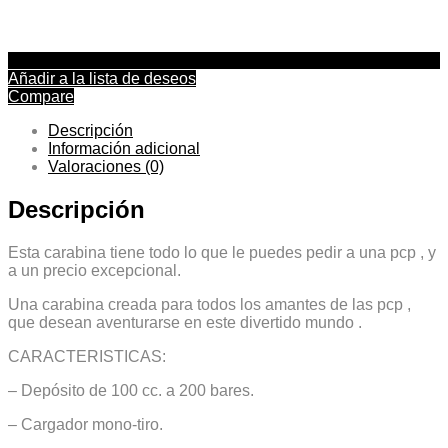
Añadir a la lista de deseos
Compare
Descripción
Información adicional
Valoraciones (0)
Descripción
Esta carabina tiene todo lo que le puedes pedir a una pcp , y
a un precio excepcional.
Una carabina creada para todos los amantes de las pcp ,
que desean aventurarse en este divertido mundo .
CARACTERISTICAS:
– Depósito de 100 cc. a 200 bares.
– Cargador mono-tiro.