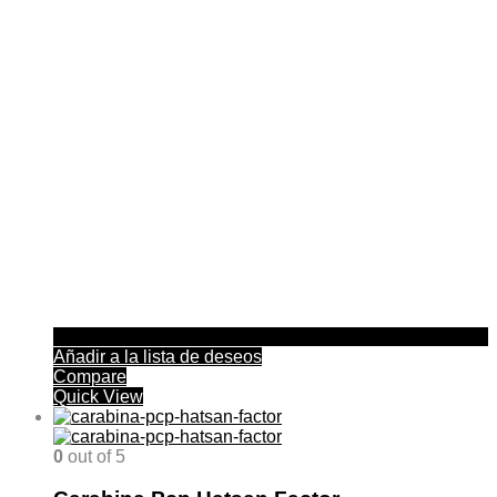
Añadir a la lista de deseos
Compare
Quick View
0
out of 5