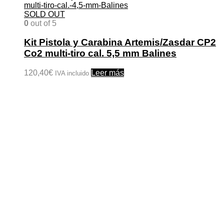
SOLD OUT
0
out of 5
Kit Pistola y Carabina Artemis/Zasdar CP2
Co2 multi-tiro cal. 5,5 mm Balines
120,40
€
Leer más
IVA incluido