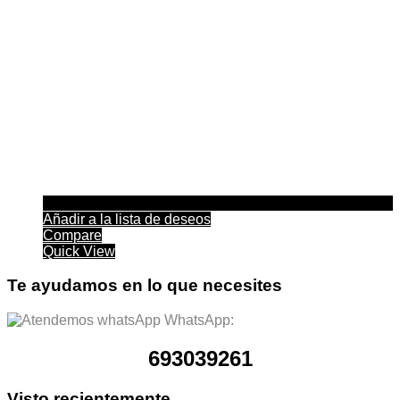
Añadir a la lista de deseos
Compare
Quick View
Te ayudamos en lo que necesites
WhatsApp:
693039261
Visto recientemente