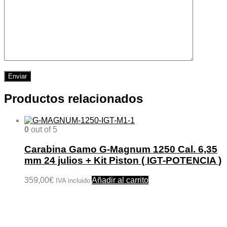
Productos relacionados
0
out of 5
Carabina Gamo G-Magnum 1250 Cal. 6,35
mm 24 julios + Kit Piston ( IGT-POTENCIA )
359,00
€
Añadir al carrito
IVA incluido