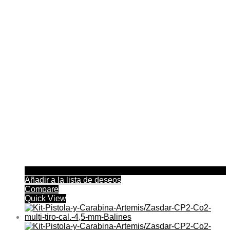
Añadir a la lista de deseos
Compare
Quick View