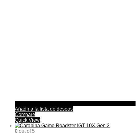
Añadir a la lista de deseos
Compare
Quick View
0
out of 5