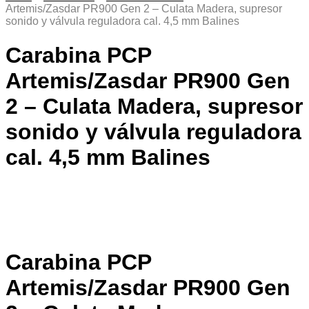
Artemis/Zasdar PR900 Gen 2 – Culata Madera, supresor
sonido y válvula reguladora cal. 4,5 mm Balines
Carabina PCP
Artemis/Zasdar PR900 Gen
2 – Culata Madera, supresor
sonido y válvula reguladora
cal. 4,5 mm Balines
Carabina PCP
Artemis/Zasdar PR900 Gen