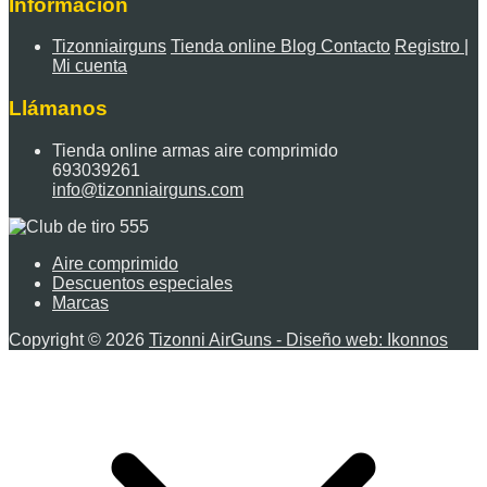
Información
Tizonniairguns
Tienda online
Blog
Contacto
Registro |
Mi cuenta
Llámanos
Tienda online armas aire comprimido
693039261
info@tizonniairguns.com
Aire comprimido
Descuentos especiales
Marcas
Copyright © 2026
Tizonni AirGuns - Diseño web: Ikonnos