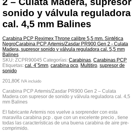
2 – Culata Madera, supresor
sonido y válvula reguladora
cal. 4,5 mm Balines
Carabina PCP Reximex Throne calibre 5,5 mm. Sintética
Negro
Carabina PCP Artemis/Zasdar PR900 Gen 2 - Culata
Madera, supresor sonido y válvula reguladora cal. 5,5 mm
Balines
SKU:
ZCPR90045
Categorías:
Carabinas
,
Carabinas PCP
Etiquetas:
cal. 4´5mm
,
carabina pcp
,
Multitiro
,
supresor de
sonido
201,80
€
IVA incluido
Carabina PCP Artemis/Zasdar PR900 Gen 2 – Culata
Madera con supresor de sonido y válvula reguladora cal. 4,5
mm Balines
El fabricante Artemis nos vuelve a sorprender con esta
maravilla carabina pcp . que con un excelente precio , tiene
todas las características de una buena carabina de aire pre-
comprimido.