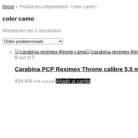
Inicio
»
Productos etiquetados “color camo”
color camo
Mostrando los 2 resultados
0
out of 5
Carabina PCP Reximex Throne calibre 5,5 m
894,40
€
Añadir al carrito
IVA incluido