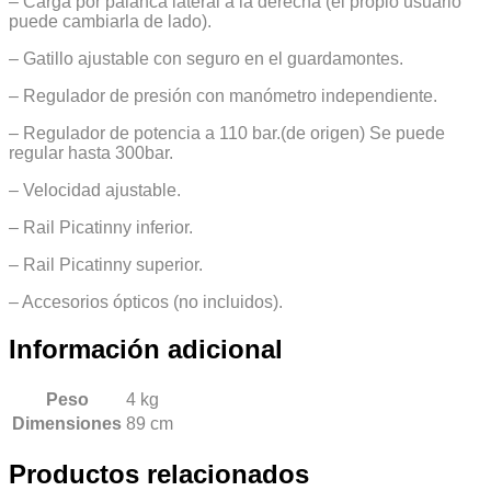
– Carga por palanca lateral a la derecha (el propio usuario
puede cambiarla de lado).
– Gatillo ajustable con seguro en el guardamontes.
– Regulador de presión con manómetro independiente.
– Regulador de potencia a 110 bar.(de origen) Se puede
regular hasta 300bar.
– Velocidad ajustable.
– Rail Picatinny inferior.
– Rail Picatinny superior.
– Accesorios ópticos (no incluidos).
Información adicional
Peso
4 kg
Dimensiones
89 cm
Productos relacionados