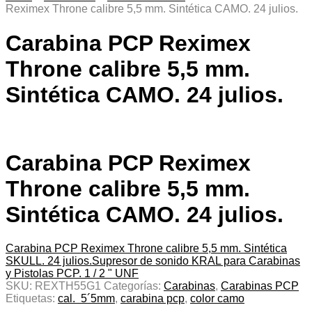
Reximex Throne calibre 5,5 mm. Sintética CAMO. 24 julios.
Carabina PCP Reximex
Throne calibre 5,5 mm.
Sintética CAMO. 24 julios.
Carabina PCP Reximex
Throne calibre 5,5 mm.
Sintética CAMO. 24 julios.
Carabina PCP Reximex Throne calibre 5,5 mm. Sintética
SKULL. 24 julios.
Supresor de sonido KRAL para Carabinas
y Pistolas PCP. 1 / 2 " UNF
SKU:
REXTH55G1
Categorías:
Carabinas
,
Carabinas PCP
Etiquetas:
cal. 5´5mm
,
carabina pcp
,
color camo