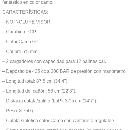
fantástico en color camo.
CARACTERÍSTICAS:
– NO INCLUYE VISOR
– Carabina PCP.
– Color Camo G1.
– Calibre 5’5 mm.
– 2 cargadores con capacidad para 12 balines c.u.
– Depósito de 425 cc a 200 BAR de presión con manómetro
– Longitud total: 87’5 cm (34’4″).
– Longitud del cañón: 58 cm (22’8″).
– Distacia culata/gatillo (LoP): 37’5 cm (14’7″).
– Peso: 3.750 g.
– Culata sintética color Camo con cantonera regulable.