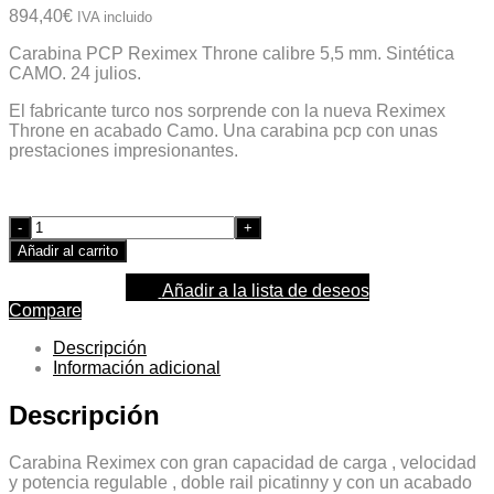
894,40
€
IVA incluido
Carabina PCP Reximex Throne calibre 5,5 mm. Sintética
CAMO. 24 julios.
El fabricante turco nos sorprende con la nueva Reximex
Throne en acabado Camo. Una carabina pcp con unas
prestaciones impresionantes.
Quantity
Añadir al carrito
Añadir a la lista de deseos
Compare
Descripción
Información adicional
Descripción
Carabina Reximex con gran capacidad de carga , velocidad
y potencia regulable , doble rail picatinny y con un acabado