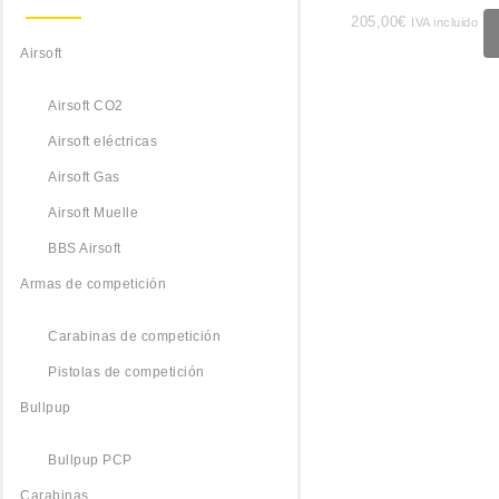
205,00
€
IVA incluido
Airsoft
Airsoft CO2
Airsoft eléctricas
Airsoft Gas
Airsoft Muelle
BBS Airsoft
Armas de competición
Carabinas de competición
Pistolas de competición
Bullpup
Bullpup PCP
Carabinas