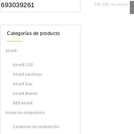
693039261
195,00
€
IVA incluido
Categorías de producto
Airsoft
Airsoft CO2
Airsoft eléctricas
Airsoft Gas
Airsoft Muelle
BBS Airsoft
Armas de competición
Carabinas de competición