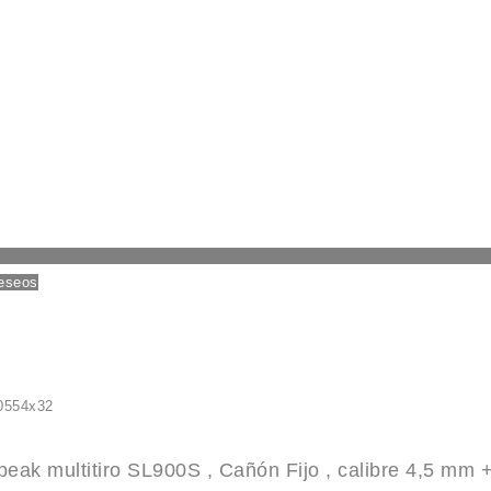
deseos
ak multitiro SL900S , Cañón Fijo , calibre 4,5 mm +