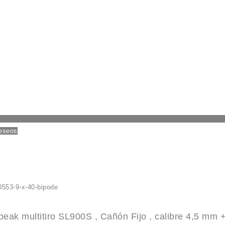
deseos
ak multitiro SL900S , Cañón Fijo , calibre 4,5 mm +