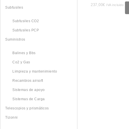
237,00
€
IVA incluido
Subfusiles
Subfusiles CO2
Subfusiles PCP
Suministros
Balines y Bbs
Co2 y Gas
Limpieza y mantenimiento
Recambios airsoft
Sistemas de apoyo
Sistemas de Carga
Telescopios y prismáticos
Tizonni