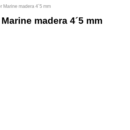
r Marine madera 4´5 mm
 Marine madera 4´5 mm