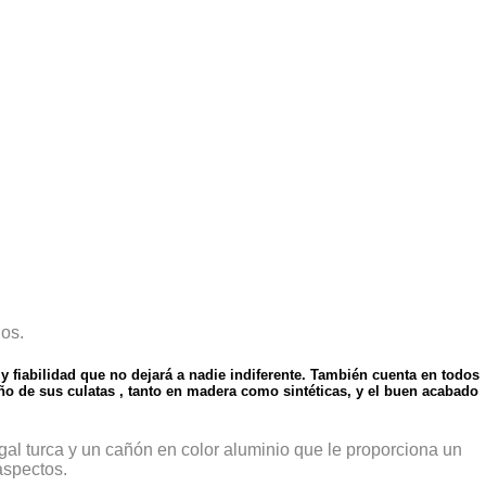
os.
 fiabilidad que no dejará a nadie indiferente. También cuenta en todos
eño de sus culatas , tanto en madera como sintéticas, y el buen acabado
al turca y un cañón en color aluminio que le proporciona un
aspectos.