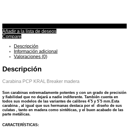
Añadir a la lista de deseos
Compare
Descripción
Información adicional
Valoraciones (0)
Descripción
Carabina PCP KRAL Breaker madera
Son carabinas extremadamente potentes y con un grado de precisión
y fiabilidad que no dejará a nadie indiferente. También cuenta en
todos sus modelos de las variantes de calibres 4´5 y 5´5 mm.Esta
carabina , al igual que sus hermanas destaca por el diseño de sus
culatas , tanto en madera como sintéticas, y el buen acabado de las
parte metálicas.
CARACTERÍSTICAS: