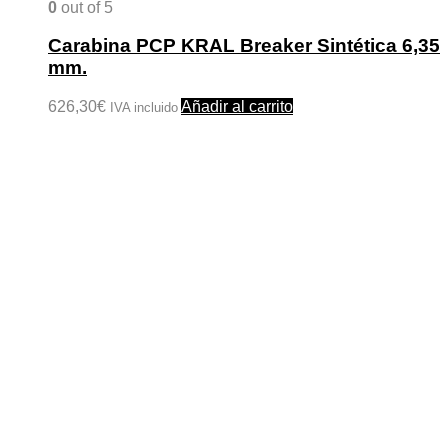
0
out of 5
Carabina PCP KRAL Breaker Sintética 6,35
mm.
626,30
€
Añadir al carrito
IVA incluido