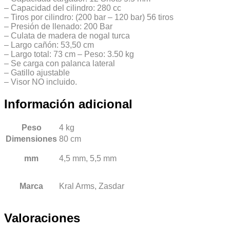
– Capacidad del cilindro: 280 cc
– Tiros por cilindro: (200 bar – 120 bar) 56 tiros
– Presión de llenado: 200 Bar
– Culata de madera de nogal turca
– Largo cañón: 53,50 cm
– Largo total: 73 cm – Peso: 3.50 kg
– Se carga con palanca lateral
– Gatillo ajustable
– Visor NO incluido.
Información adicional
Peso
4 kg
Dimensiones
80 cm
mm
4,5 mm, 5,5 mm
Marca
Kral Arms, Zasdar
Valoraciones