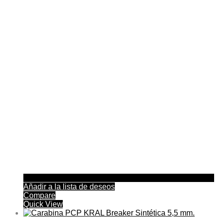
Añadir a la lista de deseos
Compare
Quick View