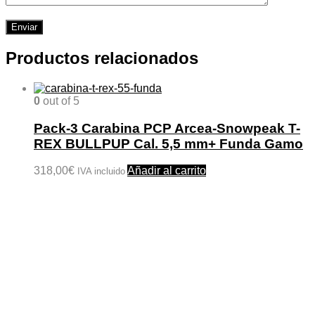
Productos relacionados
0
out of 5
Pack-3 Carabina PCP Arcea-Snowpeak T-
REX BULLPUP Cal. 5,5 mm+ Funda Gamo
318,00
€
Añadir al carrito
IVA incluido