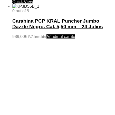
Quick View
0
out of 5
Carabina PCP KRAL Puncher Jumbo
Dazzle Negro. Cal. 5,50 mm – 24 Julios
989,00
€
Añadir al carrito
IVA incluido