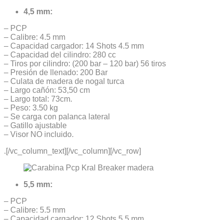
4,5 mm:
– PCP
– Calibre: 4.5 mm
– Capacidad cargador: 14 Shots 4.5 mm
– Capacidad del cilindro: 280 cc
– Tiros por cilindro: (200 bar – 120 bar) 56 tiros
– Presión de llenado: 200 Bar
– Culata de madera de nogal turca
– Largo cañón: 53,50 cm
– Largo total: 73cm.
– Peso: 3.50 kg
– Se carga con palanca lateral
– Gatillo ajustable
– Visor NO incluido.
.[/vc_column_text][/vc_column][/vc_row]
5,5 mm:
– PCP
– Calibre: 5.5 mm
– Capacidad cargador: 12 Shots 5.5 mm