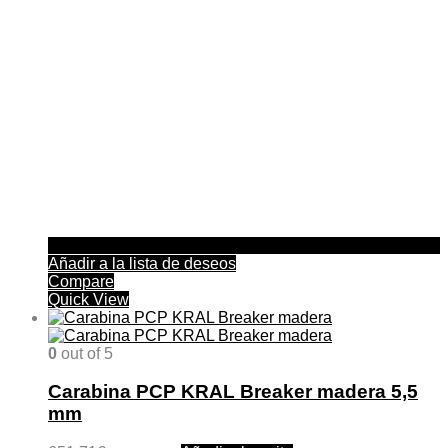
Añadir a la lista de deseos
Compare
Quick View
0
out of 5
Carabina PCP KRAL Breaker madera 5,5
mm