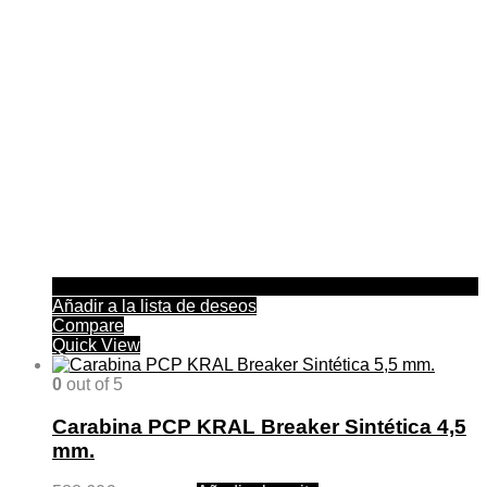
Añadir a la lista de deseos
Compare
Quick View
0
out of 5
Carabina PCP KRAL Breaker Sintética 4,5
mm.