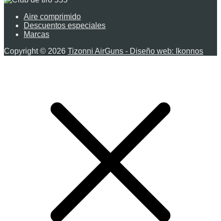
Aire comprimido
Descuentos especiales
Marcas
Copyright © 2026
Tizonni AirGuns - Diseño web: Ikonnos