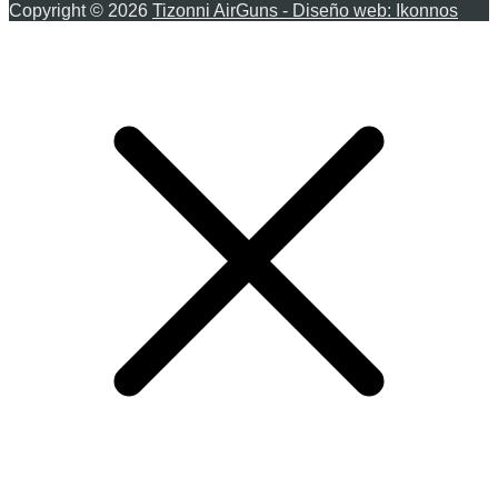
Copyright © 2026
Tizonni AirGuns - Diseño web: Ikonnos