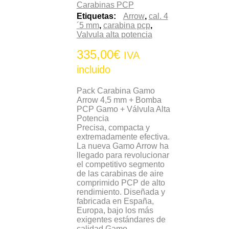
Carabinas PCP
Etiquetas:
Arrow
,
cal. 4
´5 mm
,
carabina pcp
,
Valvula alta potencia
335,00
€
IVA
incluido
Pack Carabina Gamo
Arrow 4,5 mm + Bomba
PCP Gamo + Válvula Alta
Potencia
Precisa, compacta y
extremadamente efectiva.
La nueva Gamo Arrow ha
llegado para revolucionar
el competitivo segmento
de las carabinas de aire
comprimido PCP de alto
rendimiento. Diseñada y
fabricada en España,
Europa, bajo los más
exigentes estándares de
calidad Gamo.