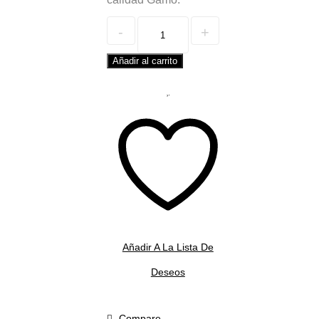
Quantity
Añadir al carrito
Añadir A La Lista De
Deseos
Compare