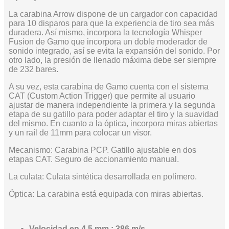
La carabina Arrow dispone de un cargador con capacidad
para 10 disparos para que la experiencia de tiro sea más
duradera. Así mismo, incorpora la tecnología Whisper
Fusion de Gamo que incorpora un doble moderador de
sonido integrado, así se evita la expansión del sonido. Por
otro lado, la presión de llenado máxima debe ser siempre
de 232 bares.
A su vez, esta carabina de Gamo cuenta con el sistema
CAT (Custom Action Trigger) que permite al usuario
ajustar de manera independiente la primera y la segunda
etapa de su gatillo para poder adaptar el tiro y la suavidad
del mismo. En cuanto a la óptica, incorpora miras abiertas
y un raíl de 11mm para colocar un visor.
Mecanismo: Carabina PCP. Gatillo ajustable en dos
etapas CAT. Seguro de accionamiento manual.
La culata: Culata sintética desarrollada en polímero.
Óptica: La carabina está equipada con miras abiertas.
Velocidad en 4,5 mm : 386 m/s