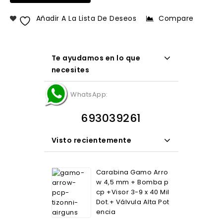
Añadir A La Lista De Deseos
Compare
Te ayudamos en lo que
necesites
WhatsApp:
693039261
Visto recientemente
Carabina Gamo Arro
w 4,5 mm + Bomba p
cp +Visor 3-9 x 40 Mil
Dot.+ Válvula Alta Pot
encia