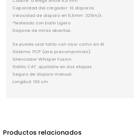
Calibre: a elegir entre 5,5 mm.
Capacidad del cargador: 10 disparos.
Velocidad de disparo en 5,5mm: 325m/s.
*testeado con balín Ligero
Dispone de miras abiertas.
Se puede usar tanto con visor como sin él.
Sistema: PCP (aire precomprimido).
Silenciador Whisper Fusion.
Gatillo CAT: ajustable en dos etapas.
Seguro de disparo manual.
Longitud: 100 cm.
Productos relacionados