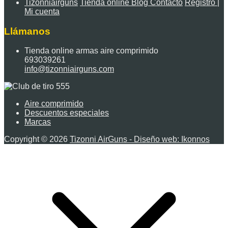
Tizonniairguns
Tienda online
Blog
Contacto
Registro |
Mi cuenta
Llámanos
Tienda online armas aire comprimido
693039261
info@tizonniairguns.com
Aire comprimido
Descuentos especiales
Marcas
Copyright © 2026
Tizonni AirGuns - Diseño web: Ikonnos