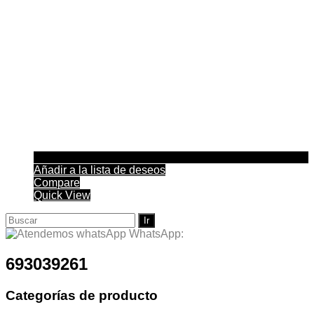
Añadir a la lista de deseos
Compare
Quick View
Buscar:
WhatsApp:
693039261
Categorías de producto