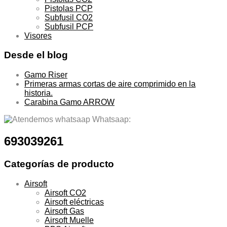
Pistolas PCP
Subfusil CO2
Subfusil PCP
Visores
Desde el blog
Gamo Riser
Primeras armas cortas de aire comprimido en la
historia.
Carabina Gamo ARROW
Whatsaap:
693039261
Categorías de producto
Airsoft
Airsoft CO2
Airsoft eléctricas
Airsoft Gas
Airsoft Muelle