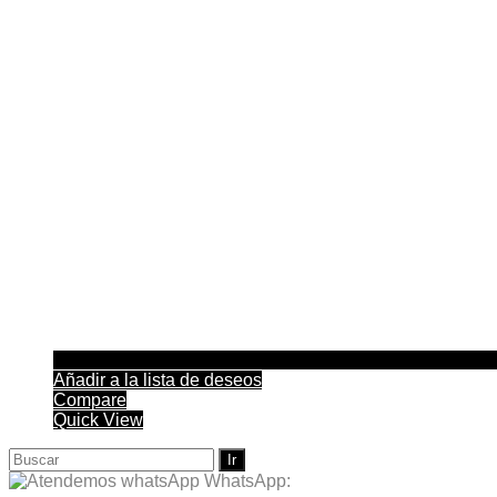
Añadir a la lista de deseos
Compare
Quick View
Buscar:
WhatsApp: