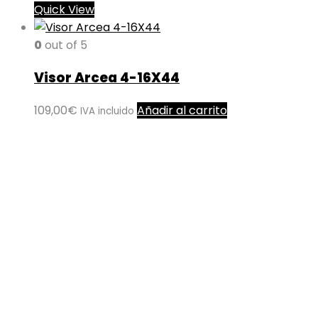
Quick View
0
out of 5
Visor Arcea 4-16X44
109,00
€
Añadir al carrito
IVA incluido