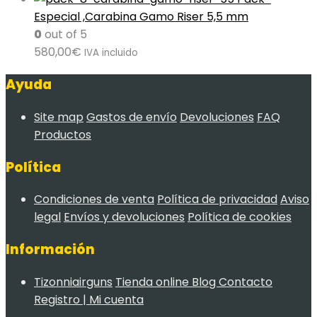
Especial ,Carabina Gamo Riser 5,5 mm
0
out of 5
580,00
€
IVA incluido
Ayuda
Site map
Gastos de envío
Devoluciones
FAQ
Productos
Política
Condiciones de venta
Política de privacidad
Aviso
legal
Envíos y devoluciones
Política de cookies
Información
Tizonniairguns
Tienda online
Blog
Contacto
Registro | Mi cuenta