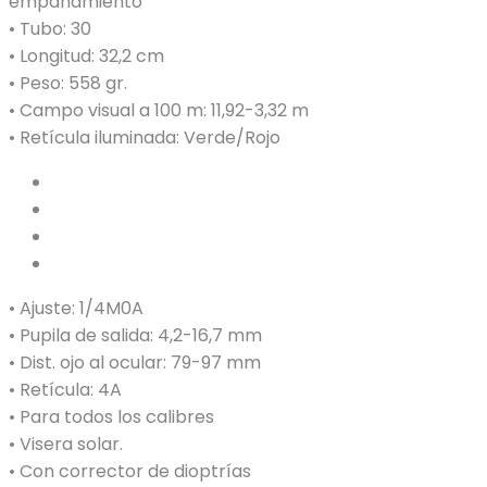
empañamiento
• Tubo: 30
• Longitud: 32,2 cm
• Peso: 558 gr.
• Campo visual a 100 m: 11,92-3,32 m
• Retícula iluminada: Verde/Rojo
• Ajuste: 1/4M0A
• Pupila de salida: 4,2-16,7 mm
• Dist. ojo al ocular: 79-97 mm
• Retícula: 4A
• Para todos los calibres
• Visera solar.
• Con corrector de dioptrías