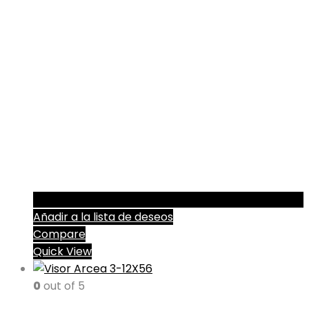
Añadir a la lista de deseos
Compare
Quick View
0
out of 5