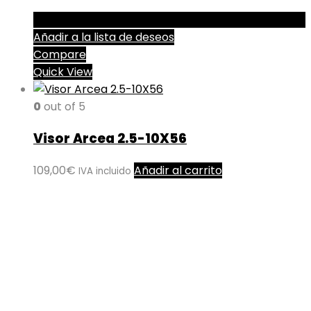
Añadir a la lista de deseos
Compare
Quick View
0
out of 5
Visor Arcea 2.5-10X56
109,00
€
Añadir al carrito
IVA incluido