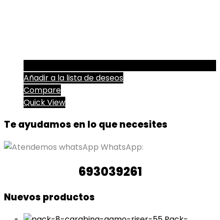
Añadir a la lista de deseos
Compare
Quick View
Te ayudamos en lo que necesites
WhatsApp:
693039261
Nuevos productos
Pack-