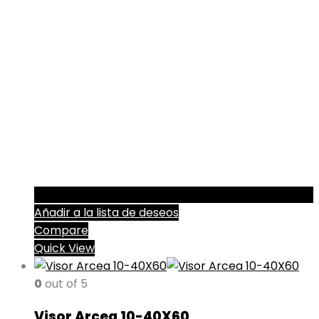
Añadir a la lista de deseos
Compare
Quick View
0
out of 5
Visor Arcea 10-40X60