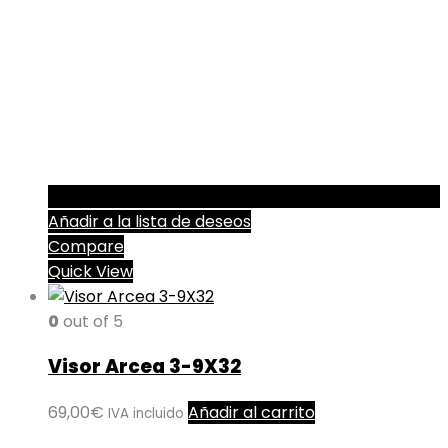
Añadir a la lista de deseos
Compare
Quick View
0
out of 5
Visor Arcea 3-9X32
69,00
€
Añadir al carrito
IVA incluido