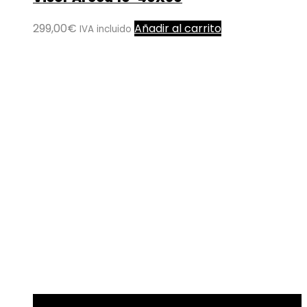
299,00
€
Añadir al carrito
IVA incluido