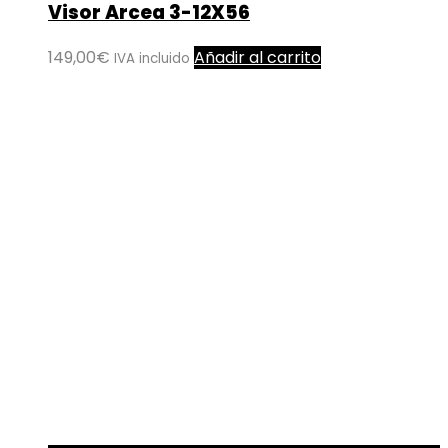
Visor Arcea 3-12X56
149,00
€
Añadir al carrito
IVA incluido