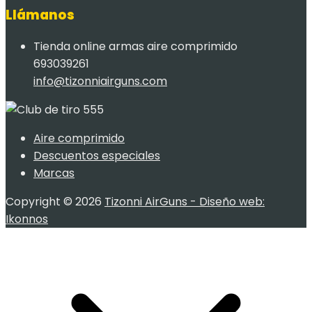
Llámanos
Tienda online armas aire comprimido
693039261
info@tizonniairguns.com
Aire comprimido
Descuentos especiales
Marcas
Copyright © 2026
Tizonni AirGuns - Diseño web:
Ikonnos