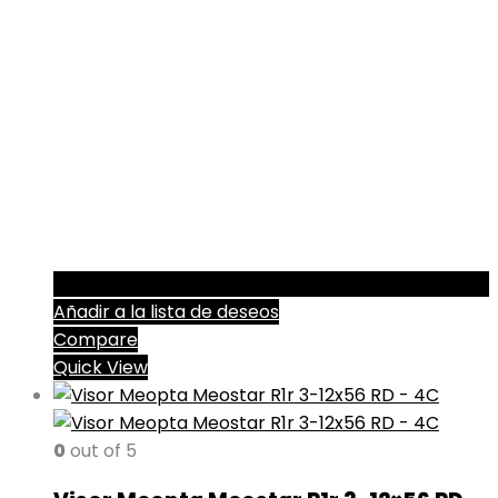
Añadir a la lista de deseos
Compare
Quick View
0
out of 5