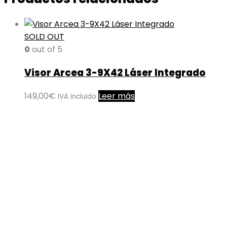
SOLD OUT
0
out of 5
Visor Arcea 3-9X42 Láser Integrado
149,00
€
Leer más
IVA incluido