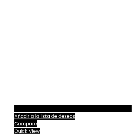
Añadir a la lista de deseos
Compare
Quick View