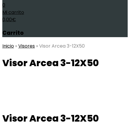
0
Mi carrito
0,00
€
Carrito
Inicio
»
Visores
»
Visor Arcea 3-12X50
Visor Arcea 3-12X50
Visor Arcea 3-12X50