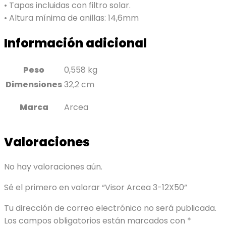
• Tapas incluidas con filtro solar.
• Altura mínima de anillas: 14,6mm
Información adicional
Peso
0,558 kg
Dimensiones
32,2 cm
Marca
Arcea
Valoraciones
No hay valoraciones aún.
Sé el primero en valorar “Visor Arcea 3-12X50”
Tu dirección de correo electrónico no será publicada.
Los campos obligatorios están marcados con
*