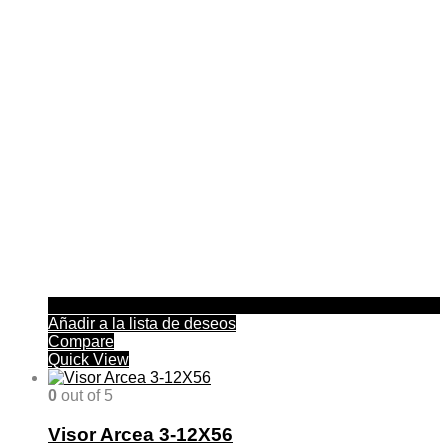
Añadir a la lista de deseos
Compare
Quick View
0
out of 5
Visor Arcea 3-12X56