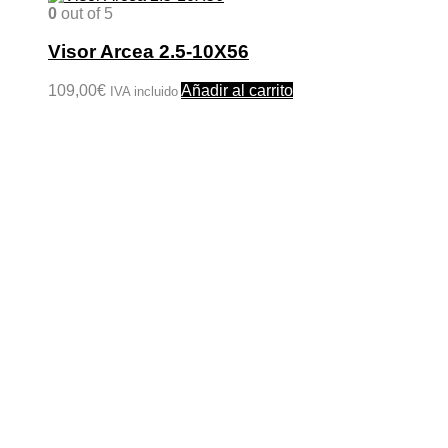
0
out of 5
Visor Arcea 2.5-10X56
109,00
€
Añadir al carrito
IVA incluido