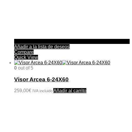
Añadir a la lista de deseos
Compare
Quick View
0
out of 5
Visor Arcea 6-24X60
259,00
€
Añadir al carrito
IVA incluido