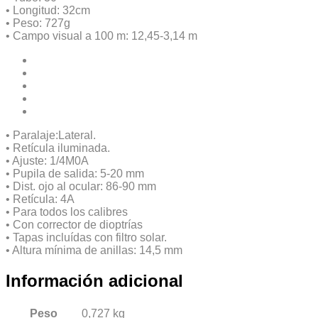
• Longitud: 32cm
• Peso: 727g
• Campo visual a 100 m: 12,45-3,14 m
• Paralaje:Lateral.
• Retícula iluminada.
• Ajuste: 1/4M0A
• Pupila de salida: 5-20 mm
• Dist. ojo al ocular: 86-90 mm
• Retícula: 4A
• Para todos los calibres
• Con corrector de dioptrías
• Tapas incluídas con filtro solar.
• Altura mínima de anillas: 14,5 mm
Información adicional
Peso
0,727 kg