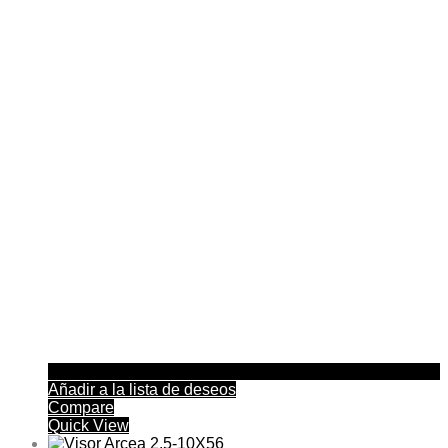
Añadir a la lista de deseos
Compare
Quick View