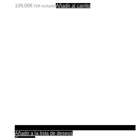
109,00
€
Añadir al carrito
IVA incluido
Añadir a la lista de deseos