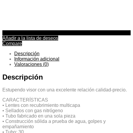
Añadir a la lista de deseos
Compare
Descripción
Información adicional
Valoraciones (0)
Descripción
Estupendo visor con una excelente relación calidad-precio.
CARACTERÍSTICAS
• Lentes con recubrimiento multicapa
• Sellados con gas nitrógeno
• Tubo fabricado en una sola pieza
• Construcción sólida a prueba de agua, golpes y
empañamiento
• Tubo: 30