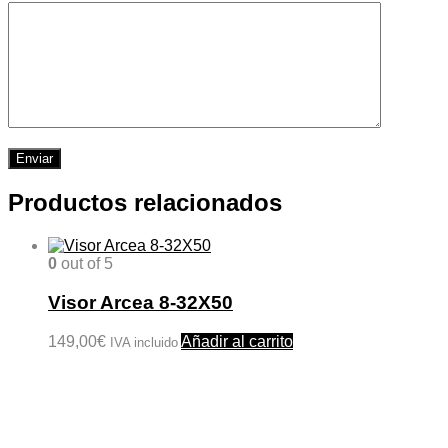
Productos relacionados
0
out of 5
Visor Arcea 8-32X50
149,00
€
Añadir al carrito
IVA incluido