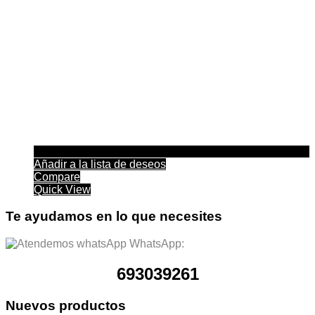
Añadir a la lista de deseos
Compare
Quick View
Te ayudamos en lo que necesites
WhatsApp:
693039261
Nuevos productos