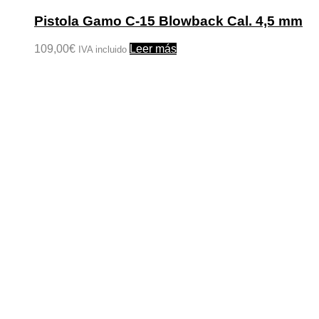
Pistola Gamo C-15 Blowback Cal. 4,5 mm
109,00
€
Leer más
IVA incluido