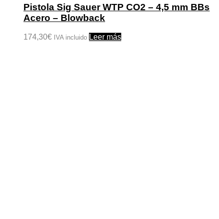
Pistola Sig Sauer WTP CO2 – 4,5 mm BBs
Acero – Blowback
174,30
€
Leer más
IVA incluido