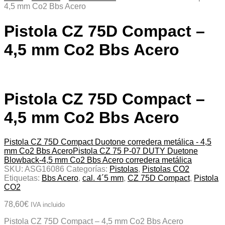
4,5 mm Co2 Bbs Acero
Pistola CZ 75D Compact –
4,5 mm Co2 Bbs Acero
Pistola CZ 75D Compact –
4,5 mm Co2 Bbs Acero
Pistola CZ 75D Compact Duotone corredera metálica - 4,5
mm Co2 Bbs Acero
Pistola CZ 75 P-07 DUTY Duetone
Blowback-4,5 mm Co2 Bbs Acero corredera metálica
SKU:
ASG16086
Categorías:
Pistolas
,
Pistolas CO2
Etiquetas:
Bbs Acero
,
cal. 4´5 mm
,
CZ 75D Compact
,
Pistola
CO2
78,60
€
IVA incluido
Pistola CZ 75D Compact – 4,5 mm Co2 Bbs Acero