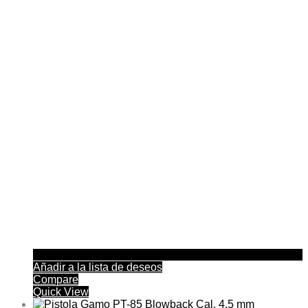
Añadir a la lista de deseos
Compare
Quick View