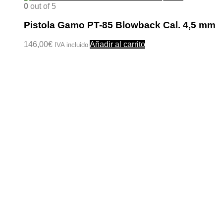
0
out of 5
Pistola Gamo PT-85 Blowback Cal. 4,5 mm
146,00
€
Añadir al carrito
IVA incluido