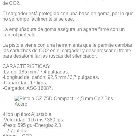
de CO2.
El cargador está protegido con una base de goma, por lo que
no se rompe fácilmente si se cae.
La empuñadura de goma asegura un agarre firme con un
control perfecto.
La pistola viene con una herramienta que le permite cambiar
los cartuchos de CO2 en el cargador y desenroscar el frente
para desatornillar las roscas del silenciador.
CARACTERÍSTICAS:
-Largo: 185 mm / 7,4 pulgadas.
-Longitud del cañón: 92,5 mm / 3,7 pulgadas.
-Capacidad: 17 tiros.
-Cargador: ASG 16087.
-Hop up tipo: Ajustable.
-Velocidad: 116 ms / 380 fps.
-Peso: 595 gr. -Energía: 2,3
– 2,7 julios.