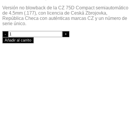
Versión no blowback de la CZ 75D Compact semiautomático
de 4.5mm (.177), con licencia de Ceská Zbrojovka,
República Checa con auténticas marcas CZ y un número de
serie único.
Quantity
Añadir al carrito