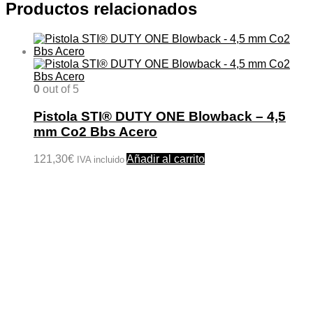
Productos relacionados
0
out of 5
Pistola STI® DUTY ONE Blowback – 4,5
mm Co2 Bbs Acero
121,30
€
Añadir al carrito
IVA incluido