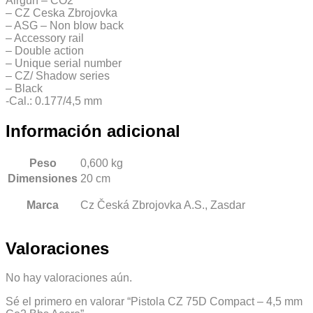
Airgun – CO2
– CZ Ceska Zbrojovka
– ASG – Non blow back
– Accessory rail
– Double action
– Unique serial number
– CZ/ Shadow series
– Black
-Cal.: 0.177/4,5 mm
Información adicional
Peso
0,600 kg
Dimensiones
20 cm
Marca
Cz Česká Zbrojovka A.S., Zasdar
Valoraciones
No hay valoraciones aún.
Sé el primero en valorar “Pistola CZ 75D Compact – 4,5 mm