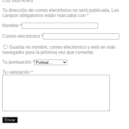
Co2 Bbs Acero”
Tu dirección de correo electrónico no será publicada.
Los
campos obligatorios están marcados con
*
Nombre
*
Correo electrónico
*
Guarda mi nombre, correo electrónico y web en este
navegador para la próxima vez que comente.
Tu puntuación
*
Tu valoración
*