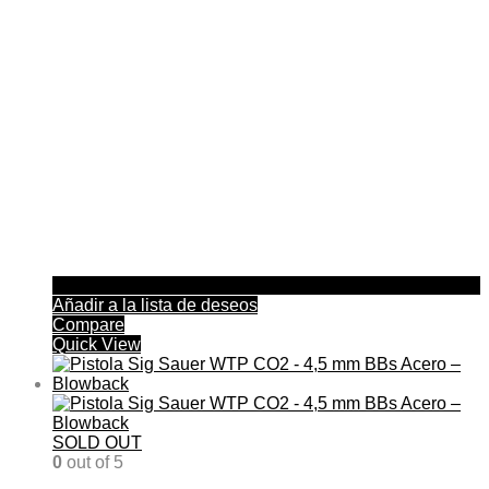
Añadir a la lista de deseos
Compare
Quick View
SOLD OUT
0
out of 5