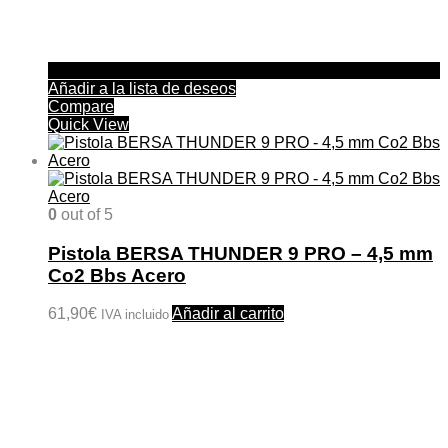
Añadir a la lista de deseos
Compare
Quick View
0
out of 5
Pistola BERSA THUNDER 9 PRO – 4,5 mm
Co2 Bbs Acero
61,90
€
Añadir al carrito
IVA incluido