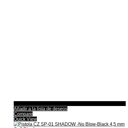
Añadir a la lista de deseos
Compare
Quick View