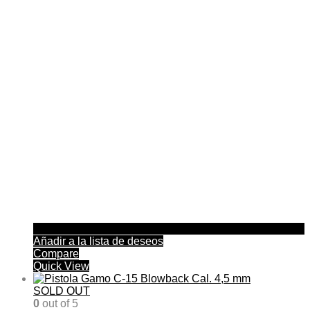
Añadir a la lista de deseos
Compare
Quick View
SOLD OUT
0
out of 5