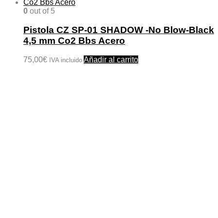
0
out of 5
Pistola CZ SP-01 SHADOW -No Blow-Black
4,5 mm Co2 Bbs Acero
75,00
€
Añadir al carrito
IVA incluido