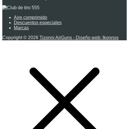
Aire comprimido
Descuentos especiales
Marcas
Copyright © 2026
Tizonni AirGuns - Diseño web: Ikonnos