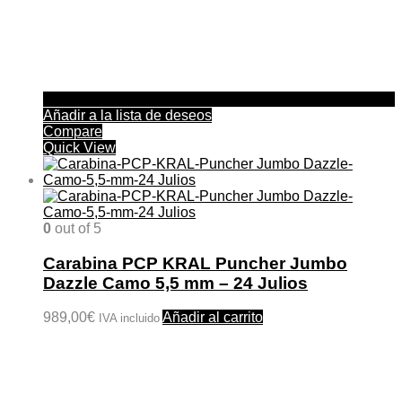
Añadir a la lista de deseos
Compare
Quick View
0
out of 5
Carabina PCP KRAL Puncher Jumbo
Dazzle Camo 5,5 mm – 24 Julios
989,00
€
Añadir al carrito
IVA incluido