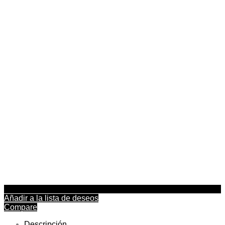
Añadir a la lista de deseos
Compare
Descripción