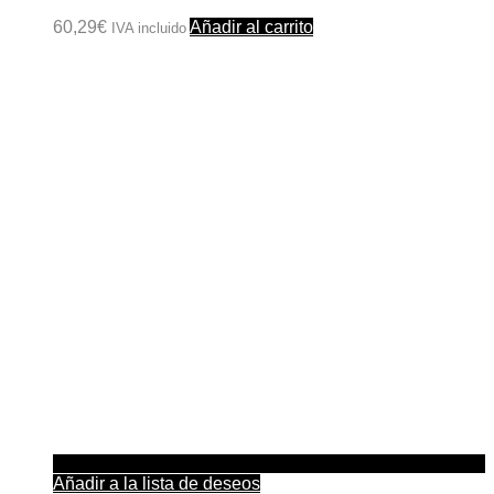
60,29
€
Añadir al carrito
IVA incluido
Añadir a la lista de deseos