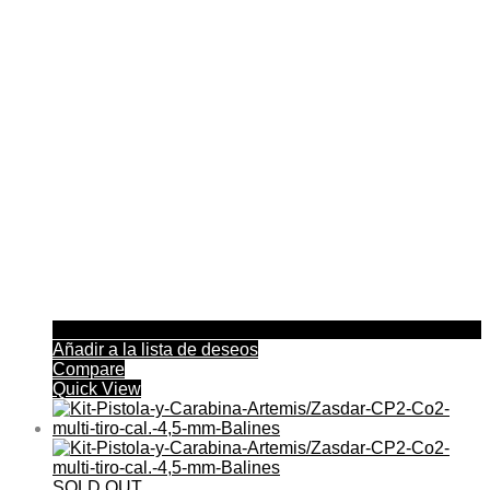
Añadir a la lista de deseos
Compare
Quick View
SOLD OUT