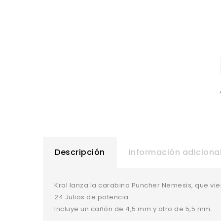
Descripción
Información adiciona
Kral lanza la carabina Puncher Nemesis, que v
24 Julios de potencia.
Incluye un cañón de 4,5 mm y otro de 5,5 mm.