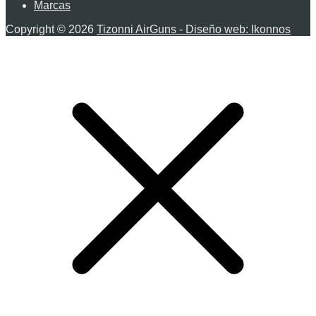
Marcas
Copyright © 2026
Tizonni AirGuns - Diseño web: Ikonnos