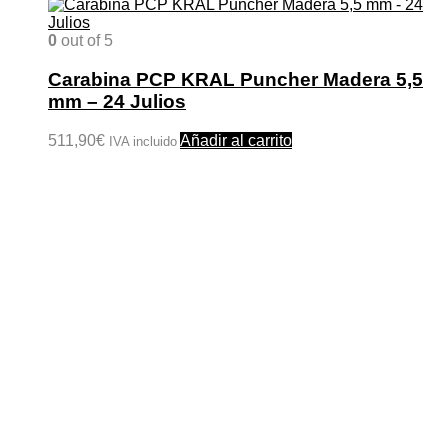
0
out of 5
Carabina PCP KRAL Puncher Madera 5,5
mm – 24 Julios
511,90
€
Añadir al carrito
IVA incluido