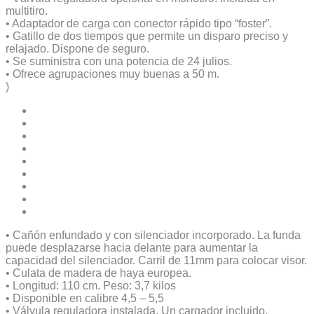
multitiro.
• Adaptador de carga con conector rápido tipo “foster”.
• Gatillo de dos tiempos que permite un disparo preciso y
relajado. Dispone de seguro.
• Se suministra con una potencia de 24 julios.
• Ofrece agrupaciones muy buenas a 50 m.
)
• Cañón enfundado y con silenciador incorporado. La funda
puede desplazarse hacia delante para aumentar la
capacidad del silenciador. Carril de 11mm para colocar visor.
• Culata de madera de haya europea.
• Longitud: 110 cm. Peso: 3,7 kilos
• Disponible en calibre 4,5 – 5,5
• Válvula reguladora instalada. Un cargador incluido.