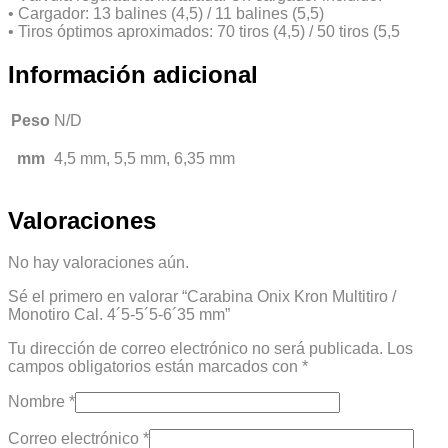
• Cargador: 13 balines (4,5) / 11 balines (5,5)
• Tiros óptimos aproximados: 70 tiros (4,5) / 50 tiros (5,5
Información adicional
Peso
N/D
mm
4,5 mm, 5,5 mm, 6,35 mm
Valoraciones
No hay valoraciones aún.
Sé el primero en valorar “Carabina Onix Kron Multitiro /
Monotiro Cal. 4´5-5´5-6´35 mm”
Tu dirección de correo electrónico no será publicada.
Los
campos obligatorios están marcados con
*
Nombre
*
Correo electrónico
*