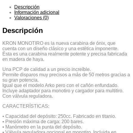
Descripción
Información adicional
Valoraciones (0)
Descripción
KRON MONOTIRO es la nueva carabina de ónix, que
cuenta con un diseño clásico y una estética imponente.
Ésta es una carabina realmente potente y precisa fabricada
en madera de haya.
Una PCP de calidad a un precio increíble.
Permite disparos muy precisos a más de 50 metros gracias a
su gran potencia.
Igual que el modelo Arko pero con el cañón enfundado.
Incluye adaptador para monotiro y cargador para multitiro.
Con válvula reguladora.
CARACTERÍSTICAS:
• Capacidad del depósito: 250cc. Fabricado en titanio.
• Presión máxima de carga: 200 bares.
• Manómetro en la punta del depósito.
• Válvula reguladora opcional en monotiro. Incluida en