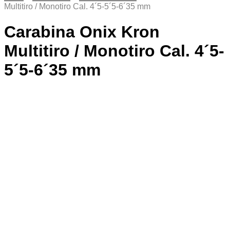
Multitiro / Monotiro Cal. 4´5-5´5-6´35 mm
Carabina Onix Kron
Multitiro / Monotiro Cal. 4´5-
5´5-6´35 mm