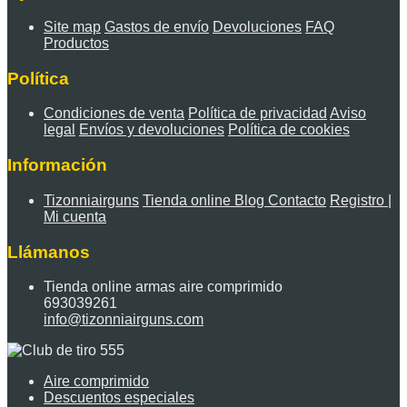
Site map
Gastos de envío
Devoluciones
FAQ
Productos
Política
Condiciones de venta
Política de privacidad
Aviso
legal
Envíos y devoluciones
Política de cookies
Información
Tizonniairguns
Tienda online
Blog
Contacto
Registro |
Mi cuenta
Llámanos
Tienda online armas aire comprimido
693039261
info@tizonniairguns.com
Aire comprimido
Descuentos especiales