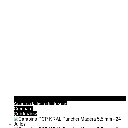
Añadir a la lista de deseos
Compare
Quick View