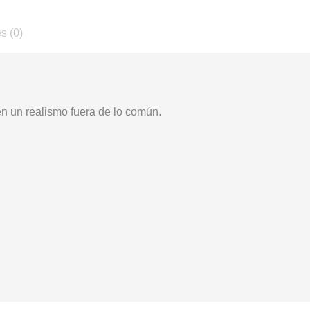
s (0)
en un realismo fuera de lo común.