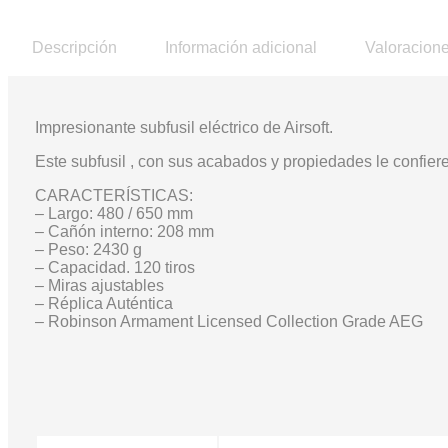
Descripción
Información adicional
Valoracione
Impresionante subfusil eléctrico de Airsoft.
Este subfusil , con sus acabados y propiedades le confier
CARACTERÍSTICAS:
– Largo: 480 / 650 mm
– Cañón interno: 208 mm
– Peso: 2430 g
– Capacidad. 120 tiros
– Miras ajustables
– Réplica Auténtica
– Robinson Armament Licensed Collection Grade AEG