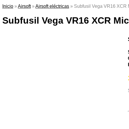
Inicio
»
Airsoft
»
Airsoft eléctricas
»
Subfusil Vega VR16 XCR 
Subfusil Vega VR16 XCR Mi