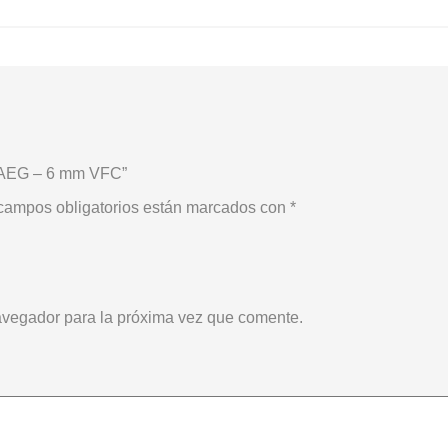
o AEG – 6 mm VFC”
campos obligatorios están marcados con
*
avegador para la próxima vez que comente.