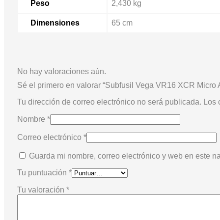
Peso
2,430 kg
Dimensiones
65 cm
No hay valoraciones aún.
Sé el primero en valorar “Subfusil Vega VR16 XCR Micr
Tu dirección de correo electrónico no será publicada.
Los 
Nombre
*
Correo electrónico
*
Guarda mi nombre, correo electrónico y web en este n
Tu puntuación
*
Tu valoración
*