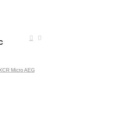
C
XCR Micro AEG