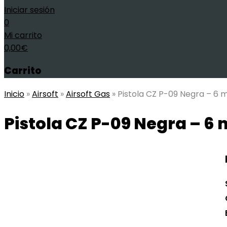
Iniciar sesión
0
Mi carrito
0,00
€
Carrito
Inicio
»
Airsoft
»
Airsoft Gas
»
Pistola CZ P-09 Negra – 6
Pistola CZ P-09 Negra – 6