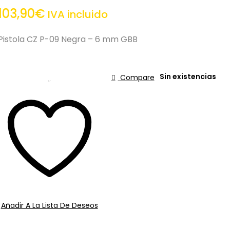
103,90
€
IVA incluido
Pistola CZ P-09 Negra – 6 mm GBB
Sin existencias
Compare
Añadir A La Lista De Deseos