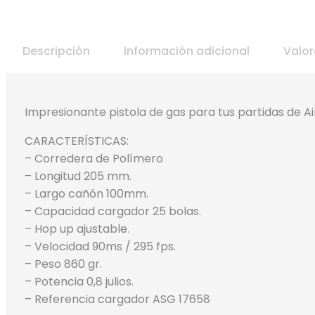
Descripción
Información adicional
Valor
Impresionante pistola de gas para tus partidas de Air
CARACTERÍSTICAS:
– Corredera de Polímero
– Longitud 205 mm.
– Largo cañón 100mm.
– Capacidad cargador 25 bolas.
– Hop up ajustable.
– Velocidad 90ms / 295 fps.
– Peso 860 gr.
– Potencia 0,8 julios.
– Referencia cargador ASG 17658