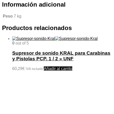
Información adicional
Peso
7 kg
Productos relacionados
0
out of 5
Supresor de sonido KRAL para Carabinas
y Pistolas PCP. 1 / 2 » UNF
60,29
€
Añadir al carrito
IVA incluido