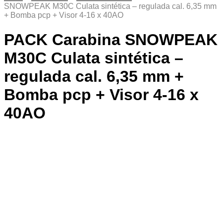
SNOWPEAK M30C Culata sintética – regulada cal. 6,35 mm
+ Bomba pcp + Visor 4-16 x 40AO
PACK Carabina SNOWPEAK
M30C Culata sintética –
regulada cal. 6,35 mm +
Bomba pcp + Visor 4-16 x
40AO