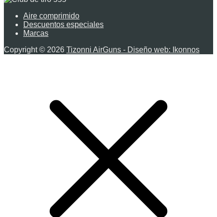
Aire comprimido
Descuentos especiales
Marcas
Copyright © 2026
Tizonni AirGuns - Diseño web: Ikonnos