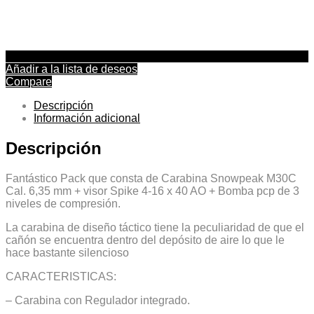
Añadir a la lista de deseos
Compare
Descripción
Información adicional
Descripción
Fantástico Pack que consta de Carabina Snowpeak M30C
Cal. 6,35 mm + visor Spike 4-16 x 40 AO + Bomba pcp de 3
niveles de compresión.
La carabina de diseño táctico tiene la peculiaridad de que el
cañón se encuentra dentro del depósito de aire lo que le
hace bastante silencioso
CARACTERISTICAS:
– Carabina con Regulador integrado.