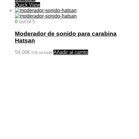
Quick View
0
out of 5
Moderador de sonido para carabina
Hatsan
54,00
€
Añadir al carrito
IVA incluido