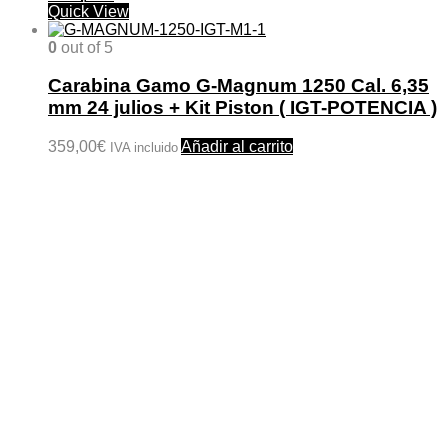
Quick View
0
out of 5
Carabina Gamo G-Magnum 1250 Cal. 6,35
mm 24 julios + Kit Piston ( IGT-POTENCIA )
359,00
€
Añadir al carrito
IVA incluido