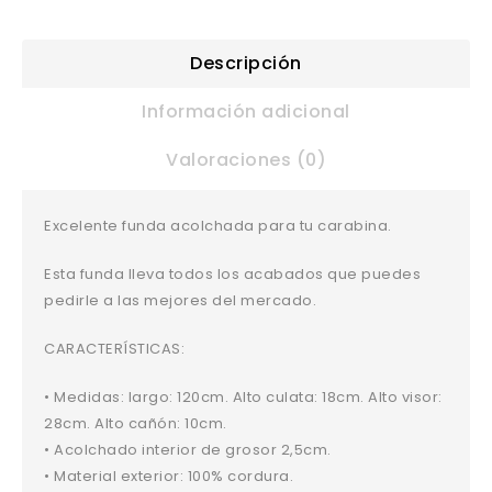
Descripción
Información adicional
Valoraciones (0)
Excelente funda acolchada para tu carabina.
Esta funda lleva todos los acabados que puedes
pedirle a las mejores del mercado.
CARACTERÍSTICAS:
• Medidas: largo: 120cm. Alto culata: 18cm. Alto visor:
28cm. Alto cañón: 10cm.
• Acolchado interior de grosor 2,5cm.
• Material exterior: 100% cordura.