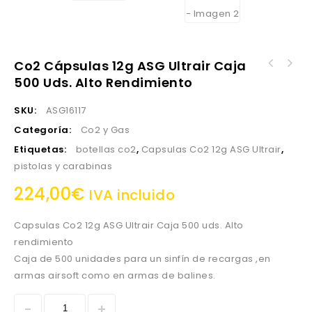
Co2 Cápsulas 12g ASG Ultrair Caja
500 Uds. Alto Rendimiento
SKU:
ASG16117
Categoría:
Co2 y Gas
Etiquetas:
botellas co2
,
Capsulas Co2 12g ASG Ultrair
,
pistolas y carabinas
224,00
€
IVA incluido
Capsulas Co2 12g ASG Ultrair Caja 500 uds. Alto
rendimiento
Caja de 500 unidades para un sinfín de recargas ,en
armas airsoft como en armas de balines.