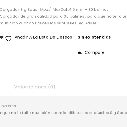
Cargador Sig Sauer Mpx / McxCal..4,5 mm – 30 balines
Cargador de gran calidad para 30 balines , para que no te falte
munición cuando utilices los subfusiles Sig Sauer.
Añadir A La Lista De Deseos
Sin existencias
Compare
l
Valoraciones (0)
 balines
que no te falte munición cuando utilices los subfusiles Sig Saue