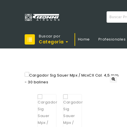
Buscar por
Home
Profesionales 
Categoría