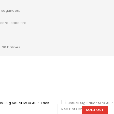
5 segundos.
cero, cada tira.
SOLD OUT