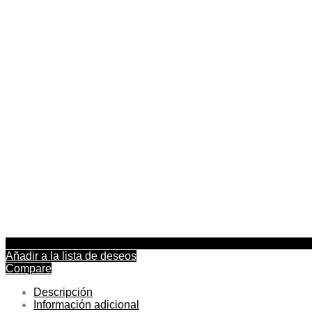
Añadir a la lista de deseos
Compare
Descripción
Información adicional