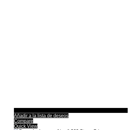
Añadir a la lista de deseos
Compare
Quick View