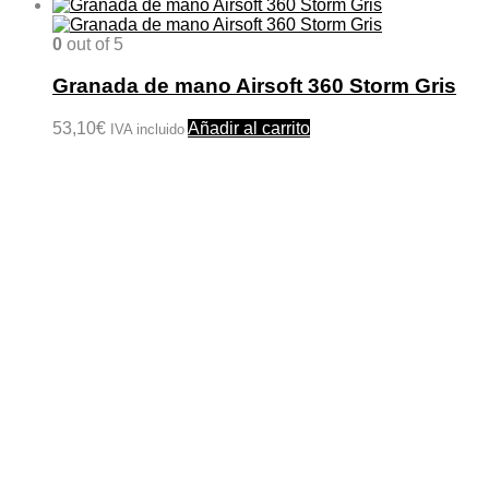
0
out of 5
Granada de mano Airsoft 360 Storm Gris
53,10
€
Añadir al carrito
IVA incluido