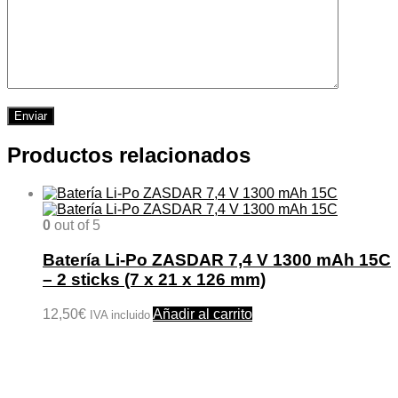
Productos relacionados
0
out of 5
Batería Li-Po ZASDAR 7,4 V 1300 mAh 15C
– 2 sticks (7 x 21 x 126 mm)
12,50
€
Añadir al carrito
IVA incluido