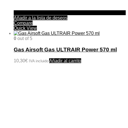
Añadir a la lista de deseos
Compare
Quick View
0
out of 5
Gas Airsoft Gas ULTRAIR Power 570 ml
10,30
€
Añadir al carrito
IVA incluido