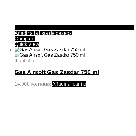
Añadir a la lista de deseos
Compare
Quick View
0
out of 5
Gas Airsoft Gas Zasdar 750 ml
14,90
€
Añadir al carrito
IVA incluido