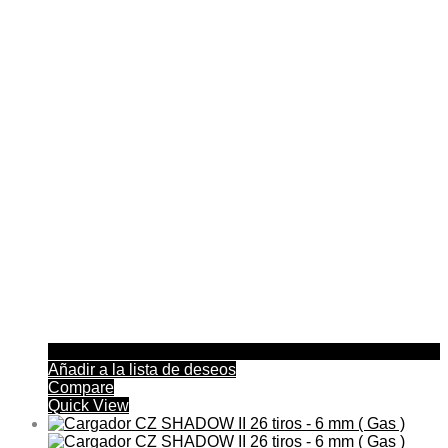
Añadir a la lista de deseos
Compare
Quick View