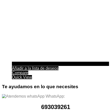
Añadir a la lista de deseos
Compare
Quick View
Te ayudamos en lo que necesites
WhatsApp:
693039261