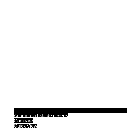
Añadir a la lista de deseos
Compare
Quick View