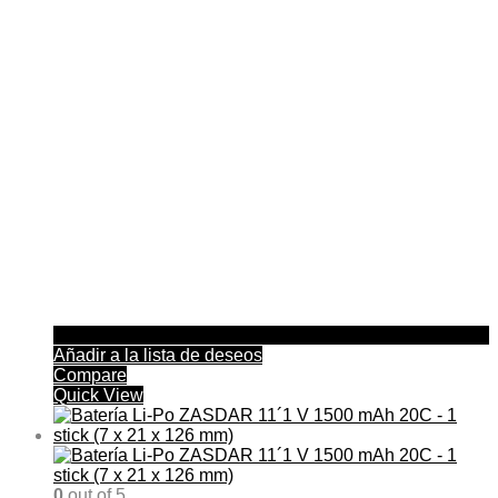
Añadir a la lista de deseos
Compare
Quick View
0
out of 5