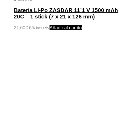
Batería Li-Po ZASDAR 11´1 V 1500 mAh
20C – 1 stick (7 x 21 x 126 mm)
21,60
€
Añadir al carrito
IVA incluido