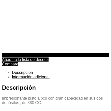
Añadir a la lista de deseos
Compare
Descripción
Información adicional
Descripción
Impresionante pistola pcp con gran capacidad en sus dos
depósitos , de 380 CC.