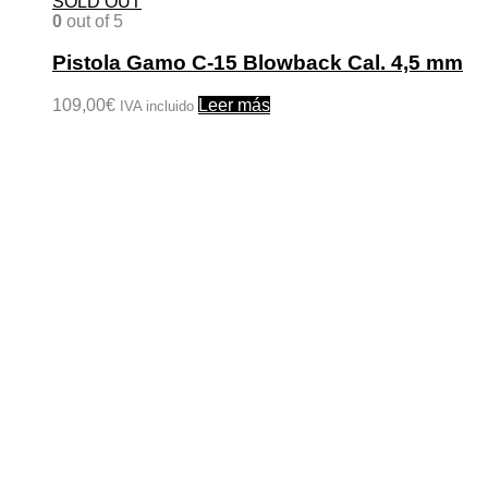
SOLD OUT
0
out of 5
Pistola Gamo C-15 Blowback Cal. 4,5 mm
109,00
€
Leer más
IVA incluido