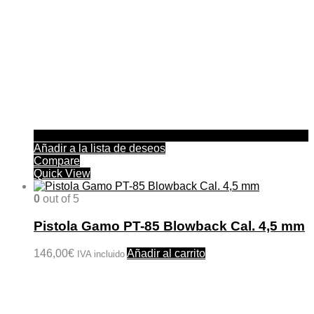
Añadir a la lista de deseos
Compare
Quick View
0
out of 5
Pistola Gamo PT-85 Blowback Cal. 4,5 mm
146,00
€
Añadir al carrito
IVA incluido