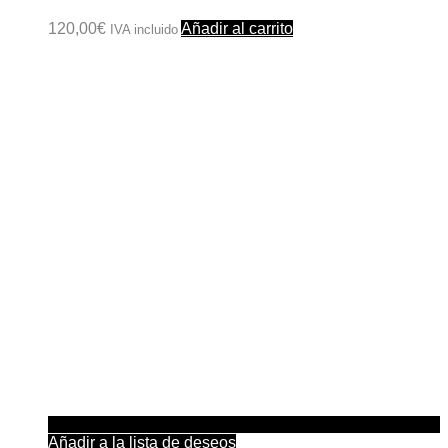
120,00
€
Añadir al carrito
IVA incluido
Añadir a la lista de deseos