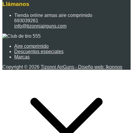
Llámanos
Tienda online armas aire comprimido
693039261
info@tizonniairguns.com
Aire comprimido
Descuentos especiales
Marcas
Copyright © 2026
Tizonni AirGuns - Diseño web: Ikonnos