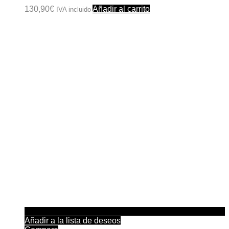
130,90
€
Añadir al carrito
IVA incluido
Añadir a la lista de deseos