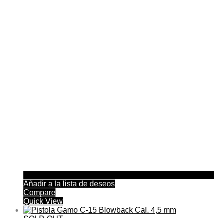
Añadir a la lista de deseos
Compare
Quick View