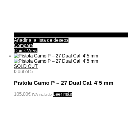
Añadir a la lista de deseos
Compare
Quick View
SOLD OUT
0
out of 5
Pistola Gamo P – 27 Dual Cal. 4´5 mm
105,00
€
Leer más
IVA incluido