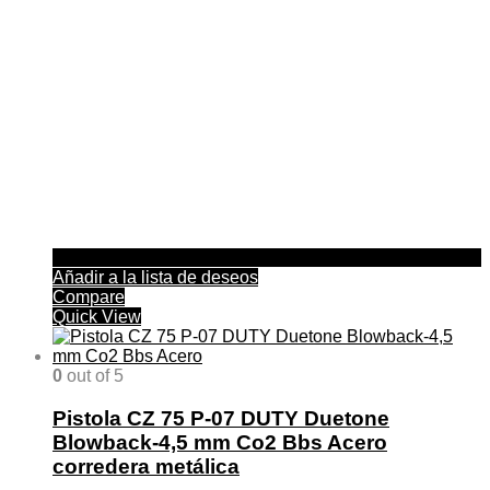
Añadir a la lista de deseos
Compare
Quick View
0
out of 5
Pistola CZ 75 P-07 DUTY Duetone
Blowback-4,5 mm Co2 Bbs Acero
corredera metálica