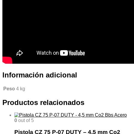
Información adicional
Peso
4 kg
Productos relacionados
0
out of 5
Pistola CZ 75 P-07 DUTY – 4,5 mm Co2