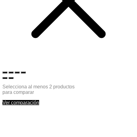
Selecciona al menos 2 productos
para comparar
Ver comparación