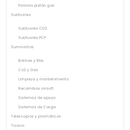
Pistolas pistón gas
Subfusiles
Subfusiles CO2
Subfusiles PCP
Suministros
Balines y Bbs
Co2 y Gas
Limpieza y mantenimiento
Recambios airsoft
Sistemas de apoyo
Sistemas de Carga
Telescopios y prismáticos
Tizonni