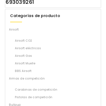
693039261
Categorías de producto
Airsoft
Airsoft CO2
Airsoft eléctricas
Airsoft Gas
Airsoft Muelle
BBS Airsoft
Armas de competición
Carabinas de competición
Pistolas de competición
Bullpup