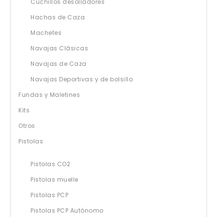
Cuchillos desolladores
Hachas de Caza
Machetes
Navajas Clásicas
Navajas de Caza
Navajas Deportivas y de bolsillo
Fundas y Maletines
Kits
Otros
Pistolas
Pistolas CO2
Pistolas muelle
Pistolas PCP
Pistolas PCP Autónomo