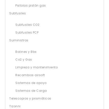
Pistolas pistón gas
Subfusiles
Subfusiles CO2
Subfusiles PCP
Suministros
Balines y Bbs
Co2 y Gas
Limpieza y mantenimiento
Recambios airsoft
Sistemas de apoyo
Sistemas de Carga
Telescopios y prismáticos
Tizonni