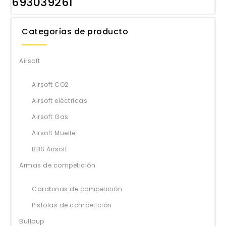
693039261
Categorías de producto
Airsoft
Airsoft CO2
Airsoft eléctricas
Airsoft Gas
Airsoft Muelle
BBS Airsoft
Armas de competición
Carabinas de competición
Pistolas de competición
Bullpup